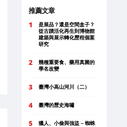
推薦文章
是展品？還是空間盒子？
從古蹟活化再生到博物館
建築與展示轉化歷程個案
研究
幾種重要食、藥用真菌的
學名改變
臺灣小高山河川（二）
臺灣的歷史海嘯
獵人、小偷與強盜 – 蜘蛛