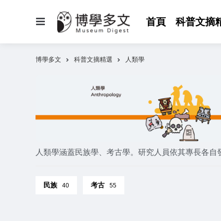
選
首頁
科普文摘
單
博學多文
科普文摘精選
人類學
人類學涵蓋民族學、考古學。研究人員依其專長各自
民族
考古
40
55