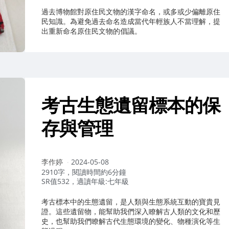
過去博物館對原住民文物的漢字命名，或多或少偏離原住
民知識。為避免過去命名造成當代年輕族人不當理解，提
出重新命名原住民文物的倡議。
考古生態遺留標本的保
存與管理
作
李作婷
2024-05-08
者：
2910字，閱讀時間約6分鐘
SR值532，適讀年級:七年級
考古標本中的生態遺留，是人類與生態系統互動的寶貴見
證。這些遺留物，能幫助我們深入瞭解古人類的文化和歷
史，也幫助我們瞭解古代生態環境的變化、物種演化等生