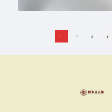
文
1
2
3
章
分
頁