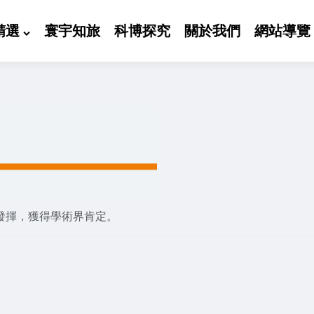
精選
寰宇知旅
科博探究
關於我們
網站導覽
發揮，獲得學術界肯定。