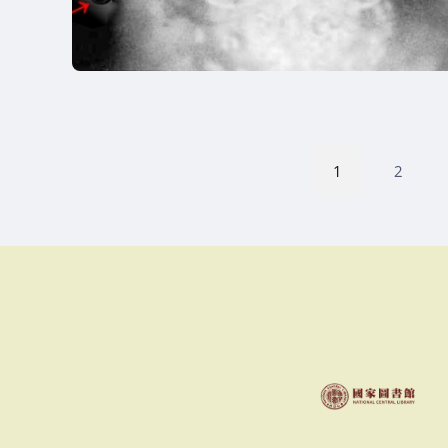
文
1
2
章
分
頁