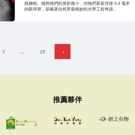
鏡糠蝦。雖然牠們的身影微小，但牠們那直徑僅 0.4 毫米
的眼球裡，卻藏著自然界最精妙的光學工程奇蹟。
3
...
28
推薦夥伴