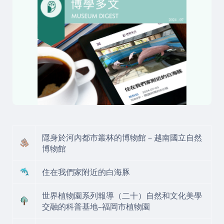
隱身於河內都市叢林的博物館－越南國立自然
博物館
住在我們家附近的白海豚
世界植物園系列報導（二十）自然和文化美學
交融的科普基地–福岡市植物園