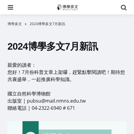
選
搜
單
尋
博學多文
2024博學多文7月新訊
2024博學多文7月新訊
親愛的讀者：
您好！7月份科普文章上架囉，趕緊點擊閱讀吧！期待您
共襄盛舉，一起推廣科學知識。
國立自然科學博物館
出版室 | pubsu@mail.nmns.edu.tw
聯絡電話 | 04-2322-6940 # 671