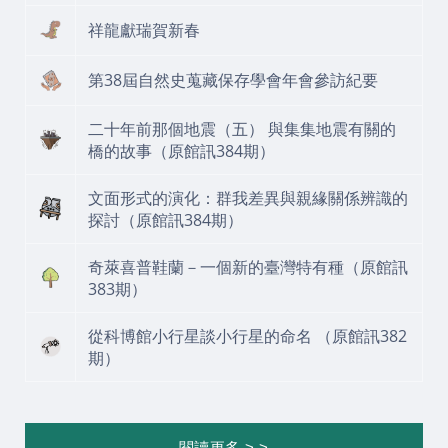
祥龍獻瑞賀新春
第38屆自然史蒐藏保存學會年會參訪紀要
二十年前那個地震（五） 與集集地震有關的
橋的故事
（原館訊384期）
文面形式的演化：群我差異與親緣關係辨識的
探討（原館訊384期）
奇萊喜普鞋蘭－一個新的臺灣特有種（原館訊
383期）
從科博館小行星談小行星的命名 （原館訊382
期）
閱讀更多 > >