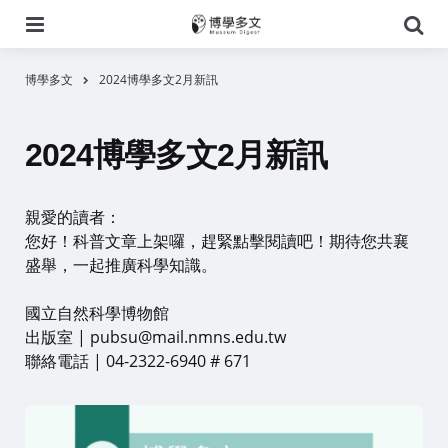
選
搜
單
尋
博學多文
2024博學多文2月新訊
2024博學多文2月新訊
親愛的讀者：
您好！科普文章上架囉，趕緊點擊閱讀吧！期待您共襄
盛舉，一起推廣科學知識。
國立自然科學博物館
出版室 | pubsu@mail.nmns.edu.tw
聯絡電話 | 04-2322-6940 # 671