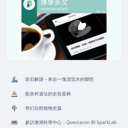
岩石解謎 – 來自一塊漂流木的聯想
龍泉村遺址的史前墓葬
奇幻自然植物史篇
參訪澳洲科學中心：Questacon 和 SparkLab