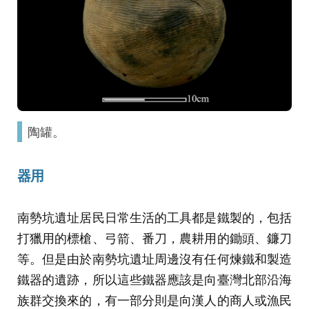
陶罐。
器用
南勢坑遺址居民日常生活的工具都是鐵製的，包括
打獵用的標槍、弓箭、番刀，農耕用的鋤頭、鐮刀
等。但是由於南勢坑遺址周邊沒有任何煉鐵和製造
鐵器的遺跡，所以這些鐵器應該是向臺灣北部沿海
族群交換來的，有一部分則是向漢人的商人或漁民