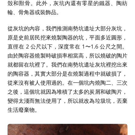
殼和獸骨。此外，灰坑內還有零星的鐵器、陶紡
輪、骨角器或裝飾品。
從灰坑的內容，我們推測南勢坑遺址大部分灰坑，
原是史前居民挖來燒製陶器的坑，平面多近圓形，
直徑在 2 公尺以下，深度常在 1〜1.6 公尺之間。
由於陶容器燒製時破損率相當高，所以燒破的陶片
就都留在坑裡了。我們在南勢坑遺址灰坑裡挖出來
的陶容器，其實大部分是在燒製過程中就破損了，
從來沒有被人使用過的。在一個坑內燒陶二、三次
之後，這個坑就因為堆積了太多的炭屑和破陶片，
變得太淺而無法使用了，所以就改為垃圾坑，丟棄
生活廢棄物。