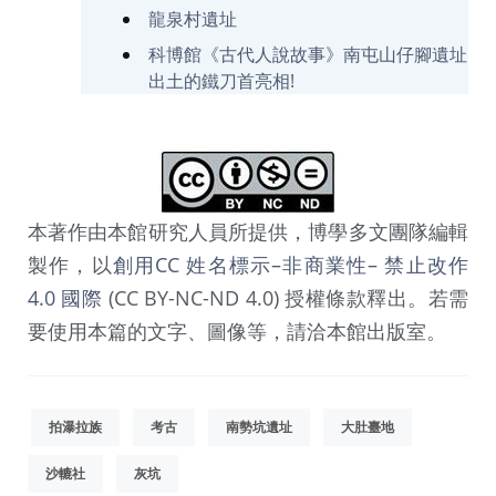
龍泉村遺址
科博館《古代人說故事》南屯山仔腳遺址
出土的鐵刀首亮相!
本著作由本館研究人員所提供，博學多文團隊編輯
製作，以
創用CC 姓名標示–非商業性– 禁止改作
4.0 國際
(CC BY-NC-ND 4.0) 授權條款釋出。若需
要使用本篇的文字、圖像等，請洽本館出版室。
拍瀑拉族
考古
南勢坑遺址
大肚臺地
沙轆社
灰坑