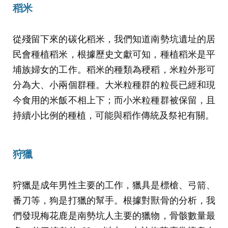
稻米
從殘留下來的碳化稻米，我們知道南勢坑遺址的居
民會種植稻米，根據歷史文獻可知，種植稻米是平
埔族婦女的工作。稻米的種類為稉稻，米粒外形可
分為大、小兩個群種。大米粒種群的粒長已經和現
今食用的米飯不相上下；而小米粒種群被保留，且
持續小比例的種植，可能與稻作傳統及祭祀有關。
狩獵
狩獵是成年男性主要的工作，獵具是標槍、弓箭、
番刀等，狗是打獵的幫手。根據對獸骨的分析，我
們發現梅花鹿是南勢坑人主要的獵物，骨骸數量最