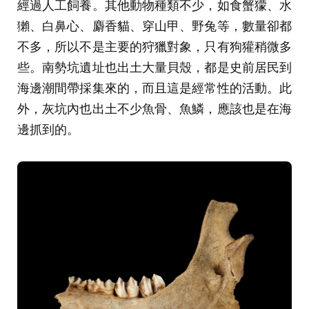
經過人工飼養。其他動物種類不少，如食蟹獴、水
獺、白鼻心、麝香貓、穿山甲、野兔等，數量卻都
不多，所以不是主要的狩獵對象，只有狗獾稍微多
些。南勢坑遺址也出土大量貝殼，都是史前居民到
海邊潮間帶採集來的，而且這是經常性的活動。此
外，灰坑內也出土不少魚骨、魚鱗，應該也是在海
邊抓到的。