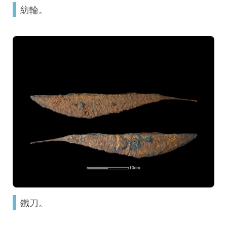
紡輪。
鐵刀。