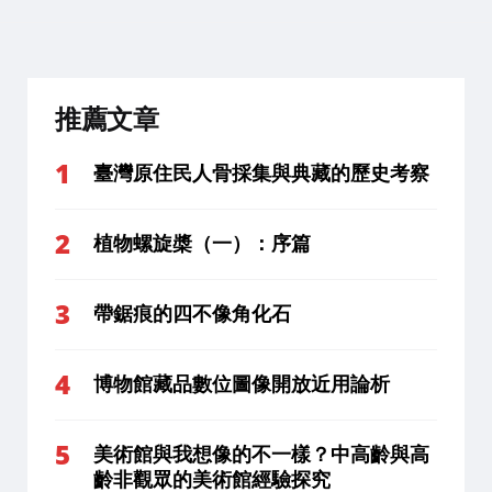
分
頁
推薦文章
臺灣原住民人骨採集與典藏的歷史考察
植物螺旋槳（一）：序篇
帶鋸痕的四不像角化石
博物館藏品數位圖像開放近用論析
美術館與我想像的不一樣？中高齡與高
齡非觀眾的美術館經驗探究