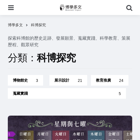
選
搜
單
尋
博學多文
科博探究
探索科博館的歷史足跡、發展願景、蒐藏實踐、科學教育、策展
歷程、觀眾研究
分類：
科博探究
博物館史
展示設計
教育推廣
3
21
24
蒐藏實踐
5