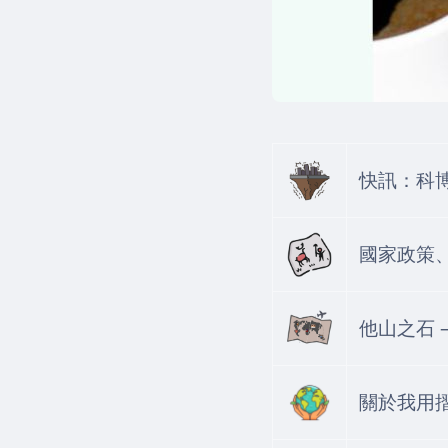
快訊：科博
國家政策
他山之石 
關於我用