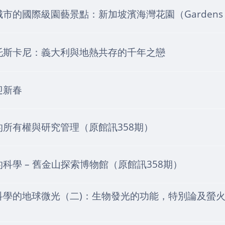
市的國際級園藝景點：新加坡濱海灣花園（Gardens by 
托斯卡尼：義大利與地熱共存的千年之戀
迎新春
的所有權與研究管理（原館訊358期）
科學 – 舊金山探索博物館（原館訊358期）
科學的地球微光（二)：生物發光的功能，特別論及螢火