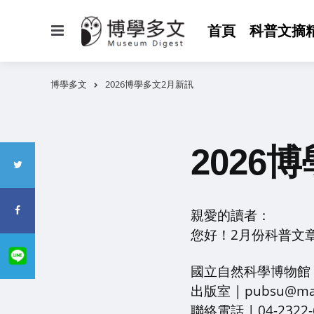
選
首頁
科普文摘
單
博學多文
2026博學多文2月新訊
2026
親愛的讀者：
您好！2月份科普文
國立自然科學博物館
出版室 | pubsu@mai
聯絡電話 | 04-2322-6