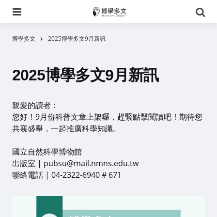
選
搜
單
尋
博學多文
2025博學多文9月新訊
2025博學多文9月新訊
親愛的讀者：
您好！9月份科普文章上架囉，趕緊點擊閱讀吧！期待您
共襄盛舉，一起推廣科學知識。
國立自然科學博物館
出版室 | pubsu@mail.nmns.edu.tw
聯絡電話 | 04-2322-6940 # 671