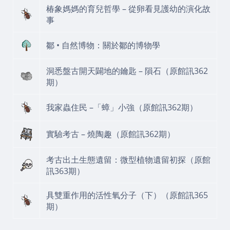
椿象媽媽的育兒哲學 – 從卵看見護幼的演化故
事
鄒 • 自然博物：關於鄒的博物學
洞悉盤古開天闢地的鑰匙 – 隕石（原館訊362
期）
我家蟲住民 –「蟑」小強（原館訊362期）
實驗考古 – 燒陶趣（原館訊362期）
考古出土生態遺留：微型植物遺留初探（原館
訊363期）
具雙重作用的活性氧分子（下）（原館訊365
期）