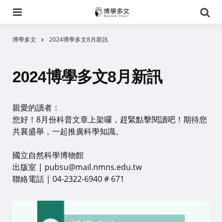
選
搜
單
尋
博學多文
2024博學多文8月新訊
2024博學多文8月新訊
親愛的讀者：
您好！8月份科普文章上架囉，趕緊點擊閱讀吧！期待您
共襄盛舉，一起推廣科學知識。
國立自然科學博物館
出版室 | pubsu@mail.nmns.edu.tw
聯絡電話 | 04-2322-6940 # 671