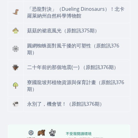
「恐龍對決」（Dueling Dinosaurs）！北卡
羅萊納州自然科學博物館
菇菇的裙底風光（原館訊375期）
圓網蜘蛛面對風干擾的可塑性（原館訊376
期）
二十年前的那個地震(一) （原館訊376期）
寮國龍坡邦植物資源與保育計畫（原館訊376
期）
永別了，機會號！（原館訊376期）