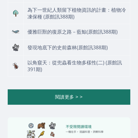
為下一世紀人類留下植物資訊的計畫：植物冷
凍保種 (原館訊388期)
優雅巨獸的復原之路－藍鯨(原館訊388期)
發現地底下的史前森林(原館訊388期)
以角窺天：從兜蟲看生物多樣性(二) (原館訊
391期)
閱讀更多 > >