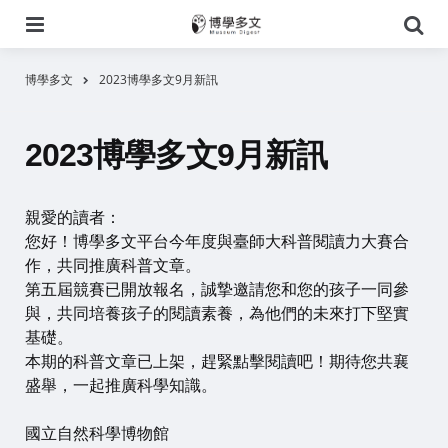
選
搜
單
尋
博學多文
2023博學多文9月新訊
2023博學多文9月新訊
親愛的讀者：
您好！博學多文平台今年度與臺師大科普閱讀力大賽合
作，共同推廣科普文章。
第五屆競賽已開放報名，誠摯邀請您和您的孩子一同參
與，共同培養孩子的閱讀素養，為他們的未來打下堅實
基礎。
本期的科普文章已上架，趕緊點擊閱讀吧！期待您共襄
盛舉，一起推廣科學知識。
國立自然科學博物館