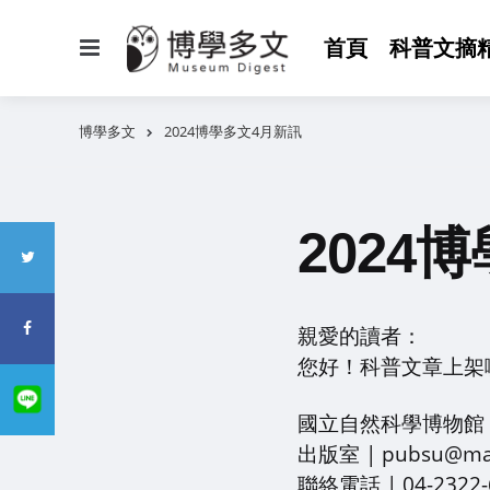
選
首頁
科普文摘
單
博學多文
2024博學多文4月新訊
2024
親愛的讀者：
您好！科普文章上架
國立自然科學博物館
出版室 | pubsu@mai
聯絡電話 | 04-2322-6