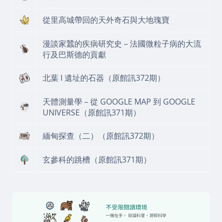
從里高城帶回的天外奇石與大地瑰寶
漫談家蠶的疾病研究史 – 法國微粒子病的大流
行及巴斯德的貢獻
北葉 I 遺址的石器（原館訊372期）
天體測量學 – 從 GOOGLE MAP 到 GOOGLE
UNIVERSE（原館訊371期）
緬甸探查（二）（原館訊372期）
玄參科的跳槽（原館訊371期）