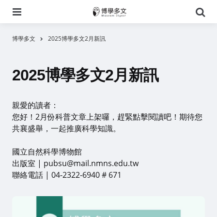
選
搜
單
尋
博學多文
2025博學多文2月新訊
2025博學多文2月新訊
親愛的讀者：
您好！2月份科普文章上架囉，趕緊點擊閱讀吧！期待您
共襄盛舉，一起推廣科學知識。
國立自然科學博物館
出版室 | pubsu@mail.nmns.edu.tw
聯絡電話 | 04-2322-6940 # 671