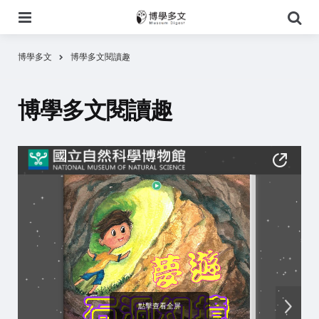
選
搜
單
尋
博學多文
博學多文閱讀趣
博學多文閱讀趣