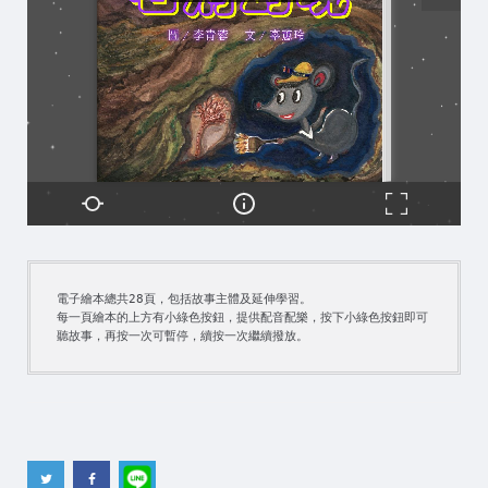
電子繪本總共28頁，包括故事主體及延伸學習。

每一頁繪本的上方有小綠色按鈕，提供配音配樂，按下小綠色按鈕即可
聽故事，再按一次可暫停，續按一次繼續撥放。