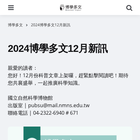
選
搜
單
尋
博學多文
2024博學多文12月新訊
2024博學多文12月新訊
親愛的讀者：
您好！12月份科普文章上架囉，趕緊點擊閱讀吧！期待
您共襄盛舉，一起推廣科學知識。
國立自然科學博物館
出版室 | pubsu@mail.nmns.edu.tw
聯絡電話 | 04-2322-6940 # 671