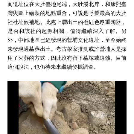
而遺址位在大肚臺地尾端，大肚溪北岸，和康熙臺
灣輿圖上繪製的地點重合，可說是呼聲最高的大肚
社社址候補地。此處上層出土的橙紅色厚重陶器，
是否和該社的起源相關，值得繼續深入了解。另
外，中部地區已經發現的營埔文化遺址，至今始終
未發現過墓葬出土。考古學家推測或許營埔人是採
用了火葬的方式，因此沒有留下墓塚或遺骸。目前
這個說法，也仍待未來繼續發掘調查。