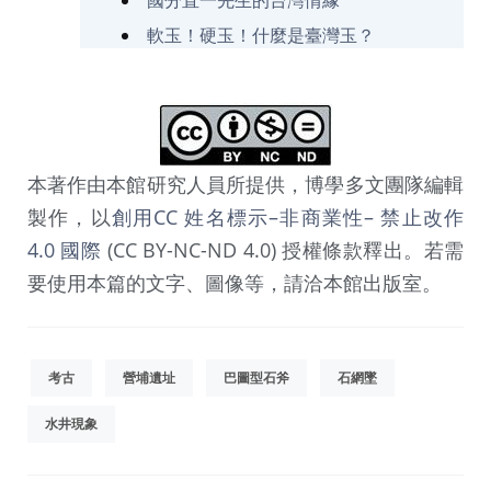
軟玉！硬玉！什麼是臺灣玉？
本著作由本館研究人員所提供，博學多文團隊編輯
製作，以
創用CC 姓名標示–非商業性– 禁止改作
4.0 國際
(CC BY-NC-ND 4.0) 授權條款釋出。若需
要使用本篇的文字、圖像等，請洽本館出版室。
考古
營埔遺址
巴圖型石斧
石網墜
水井現象