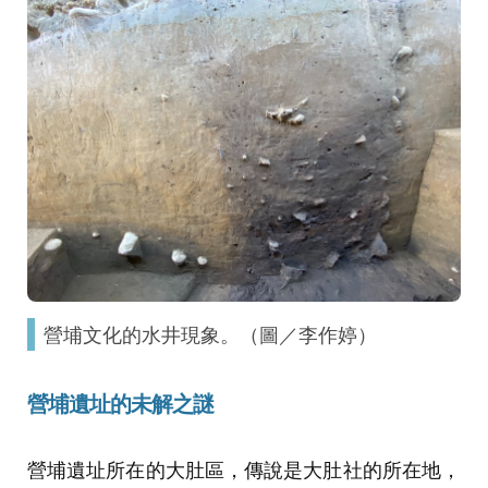
營埔文化的水井現象。（圖／李作婷）
營埔遺址的未解之謎
營埔遺址所在的大肚區，傳說是大肚社的所在地，