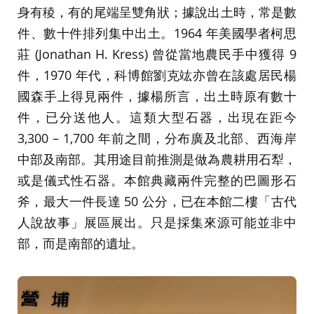
身有稜，有的尾端呈雙角狀；據說出土時，常是數
件、數十件排列集中出土。1964 年美國學者柯思
莊 (Jonathan H. Kress) 曾從當地農民手中獲得 9
件，1970 年代，科博館劉克竑亦曾在該處居民楊
國森手上得見兩件，據楊所言，出土時原有數十
件，已分送他人。這類大型石器，出現在距今
3,300 – 1,700 年前之間，分布廣及北部、西海岸
中部及南部。其用途目前推測是做為農耕用石犁，
或是儀式性石器。本館典藏兩件完整的巴圖形石
斧，最大一件長達 50 公分，已在本館二樓「古代
人說故事」展區展出。只是採集來源可能並非中
部，而是南部的遺址。