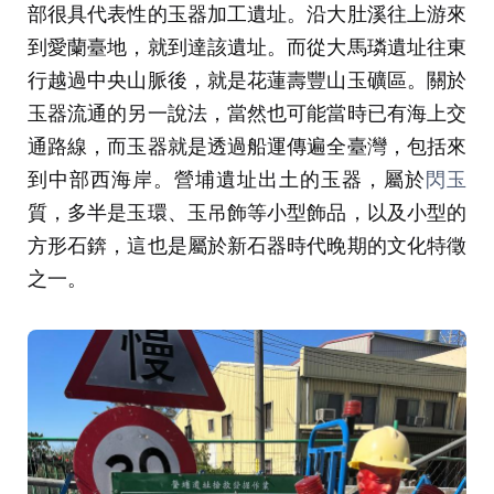
部很具代表性的玉器加工遺址。沿大肚溪往上游來
到愛蘭臺地，就到達該遺址。而從大馬璘遺址往東
行越過中央山脈後，就是花蓮壽豐山玉礦區。關於
玉器流通的另一說法，當然也可能當時已有海上交
通路線，而玉器就是透過船運傳遍全臺灣，包括來
到中部西海岸。營埔遺址出土的玉器，屬於
閃玉
質，多半是玉環、玉吊飾等小型飾品，以及小型的
方形石錛，這也是屬於新石器時代晚期的文化特徵
之一。