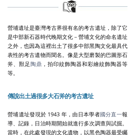
營埔遺址是臺灣考古界很有名的考古遺址，除了它
是中部新石器時代晚期文化－營埔文化的命名遺址
之外，也因為這裡出土了很多中部黑陶文化最具代
表性的考古遺物而聞名。像是大型磨製的巴圖形石
斧、獸足
陶鼎
，拍印紋飾陶器和彩繪紋飾陶器等
等。
傳說出土過很多大石斧的考古遺址
營埔遺址發現於 1943 年，由日本學者
國分直一
報
導、記錄，日治時期開始就進行多次調查與試掘。
當時，在此處發現的文化遺物，以黑色陶器最受矚