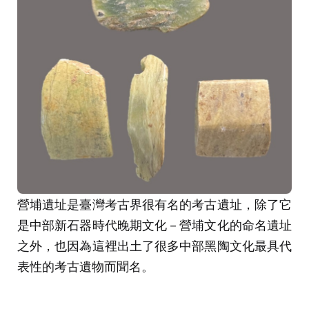
營埔遺址是臺灣考古界很有名的考古遺址，除了它
是中部新石器時代晚期文化－營埔文化的命名遺址
之外，也因為這裡出土了很多中部黑陶文化最具代
表性的考古遺物而聞名。