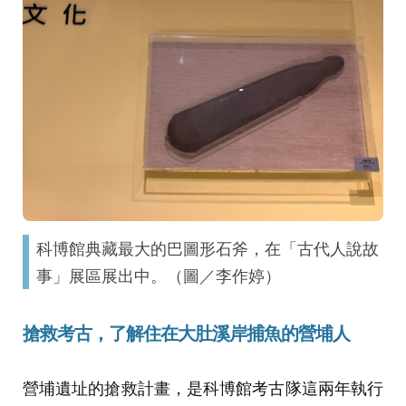
科博館典藏最大的巴圖形石斧，在「古代人說故
事」展區展出中。（圖／李作婷）
搶救考古
，了解
住在大肚溪岸捕魚的營埔人
營埔遺址的搶救計畫，是科博館考古隊這兩年執行