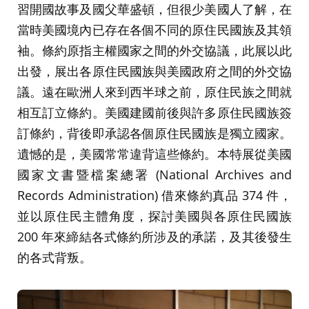
習開國故事及國父華盛頓，但很少美國人了解，在
當時美國境內已存在各個不同的原住民國族及其領
袖。條約原指主權國家之間的外交協議，此展以此
出發，展出各原住民國族與美國政府之間的外交協
議。遠在歐洲人來到西半球之前，原住民族之間就
相互訂立條約。美國建國前後與許多原住民國族簽
訂條約，背後即承認各個原住民國族是獨立國家。
遺憾的是，美國常常違背這些條約。本特展從美國
國家文書暨檔案總署 (National Archives and
Records Administration) 借來條約真品 374 件，
並以原住民主體角度，探討美國與各原住民國族
200 年來締結各式條約所涉及的承諾，及其後發生
的各式背叛。