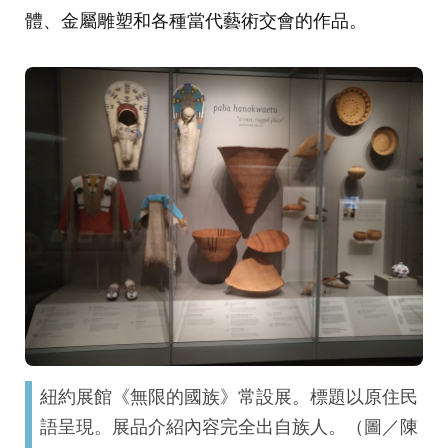
體、金屬雕塑和各種當代藝術交會的作品。
紐約展館《無限的國族》常設展。標題以原住民
語呈現。展品介紹內容完全出自族人。（圖／陳