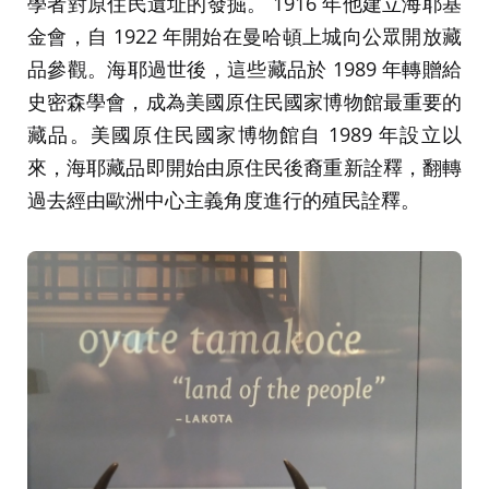
學者對原住民遺址的發掘。 1916 年他建立海耶基
金會，自 1922 年開始在曼哈頓上城向公眾開放藏
品參觀。海耶過世後，這些藏品於 1989 年轉贈給
史密森學會，成為美國原住民國家博物館最重要的
藏品。美國原住民國家博物館自 1989 年設立以
來，海耶藏品即開始由原住民後裔重新詮釋，翻轉
過去經由歐洲中心主義角度進行的殖民詮釋。