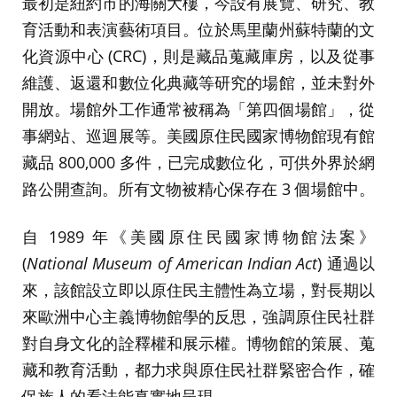
最初是紐約市的海關大樓，今設有展覽、研究、教
育活動和表演藝術項目。位於馬里蘭州蘇特蘭的文
化資源中心 (CRC)，則是藏品蒐藏庫房，以及從事
維護、返還和數位化典藏等研究的場館，並未對外
開放。場館外工作通常被稱為「第四個場館」，從
事網站、巡迴展等。美國原住民國家博物館現有館
藏品 800,000 多件，已完成數位化，可供外界於網
路公開查詢。所有文物被精心保存在 3 個場館中。
自 1989 年《美國原住民國家博物館法案》
(
National Museum of American Indian Act
) 通過以
來，該館設立即以原住民主體性為立場，對長期以
來歐洲中心主義博物館學的反思，強調原住民社群
對自身文化的詮釋權和展示權。博物館的策展、蒐
藏和教育活動，都力求與原住民社群緊密合作，確
保族人的看法能真實地呈現。