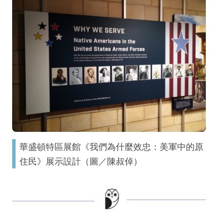
華盛頓特區展館《我們為什麼效忠：美軍中的原
住民》展示設計（圖／陳叔倬）