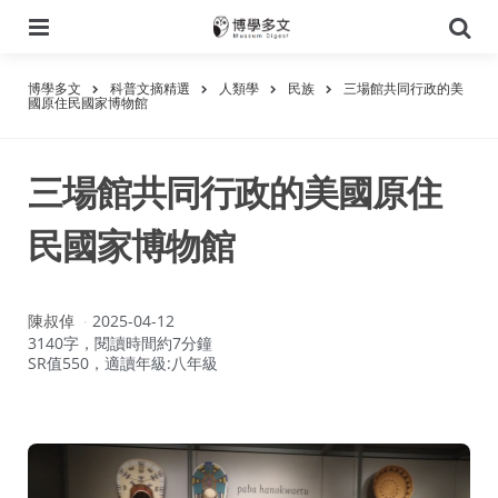
選
搜
單
尋
博學多文
科普文摘精選
人類學
民族
三場館共同行政的美
國原住民國家博物館
三場館共同行政的美國原住
民國家博物館
作
陳叔倬
2025-04-12
者：
3140字，閱讀時間約7分鐘
SR值550，適讀年級:八年級