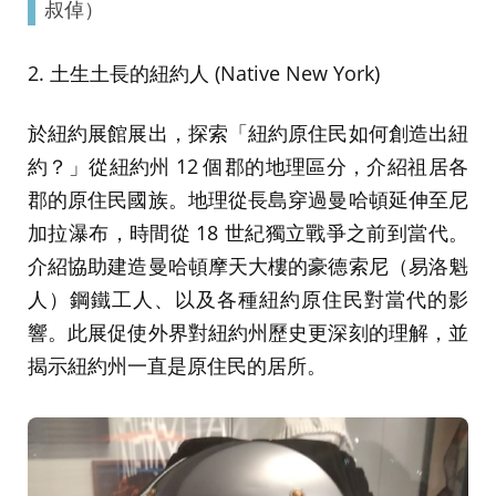
叔倬）
2. 土生土長的紐約人 (Native New York)
於紐約展館展出，探索「紐約原住民如何創造出紐
約？」從紐約州 12 個郡的地理區分，介紹祖居各
郡的原住民國族。地理從長島穿過曼哈頓延伸至尼
加拉瀑布，時間從 18 世紀獨立戰爭之前到當代。
介紹協助建造曼哈頓摩天大樓的豪德索尼（易洛魁
人）鋼鐵工人、以及各種紐約原住民對當代的影
響。此展促使外界對紐約州歷史更深刻的理解，並
揭示紐約州一直是原住民的居所。