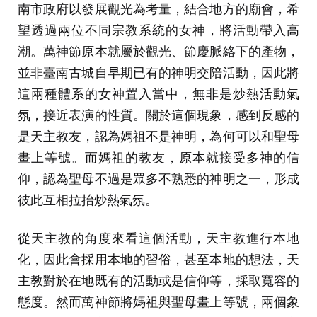
南市政府以發展觀光為考量，結合地方的廟會，希
望透過兩位不同宗教系統的女神，將活動帶入高
潮。萬神節原本就屬於觀光、節慶脈絡下的產物，
並非臺南古城自早期已有的神明交陪活動，因此將
這兩種體系的女神置入當中，無非是炒熱活動氣
氛，接近表演的性質。關於這個現象，感到反感的
是天主教友，認為媽祖不是神明，為何可以和聖母
畫上等號。而媽祖的教友，原本就接受多神的信
仰，認為聖母不過是眾多不熟悉的神明之一，形成
彼此互相拉抬炒熱氣氛。
從天主教的角度來看這個活動，天主教進行本地
化，因此會採用本地的習俗，甚至本地的想法，天
主教對於在地既有的活動或是信仰等，採取寬容的
態度。然而萬神節將媽祖與聖母畫上等號，兩個象