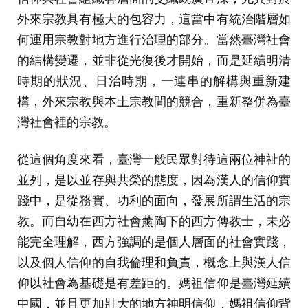
外來宗教具有極大的包容力，這當中有統治階層如
何運用宗教對地方進行治理的部分。當然臺灣社會
的結構變遷，並非從光復後才開始，而是延續明清
時期的狀況、日治時期，一連串的解構與重新建
構，外來宗教與本土宗教間的競合，重新整併為臺
灣社會裡的宗教。
從這個角度來看，臺灣一般民眾對待這兩位神祉的
並列，是以並存與共榮的態度，因為漢人的信仰實
踐中，是從務實、功利的面向，發展所謂生活的宗
教。而自幼在西方社會薰陶下的西方傳教士，未必
能完全理解，西方強調的是個人層面的社會實踐，
以及個人信仰的自我倫理和負責，概念上與漢人信
仰以社會為基礎是有差距的。媽祖信仰是臺灣延續
中國，並且更加壯大的地方神明信仰，媽祖信仰背