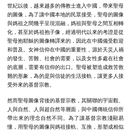
世紀以後，越來越多的傳教士進入中國，帶來聖母
的圖像，為了讓中國本地的民眾接受，聖母的圖像
與媽祖之間幾乎呈現混融，媽祖與聖母之間互相轉
化，甚至於媽祖抱子像，經過明代以來的考證是從
聖母抱耶穌的圖像轉譯來的，因此在中國備受歡迎
和普及。女神信仰在中國的重要性，源於天災人禍
的發生、苦難、社會的需要，以及女性多處在社會
的底層，需要有信仰的出口。聖母被塑造成救苦救
難的形象，為的是與信徒的生活接軌，讓更多人接
受外來的基督宗教。
然而聖母圖像背後的基督宗教，其關聯的宇宙觀、
人與自然、人與超自然等層面，與中國傳統信仰所
帶出來的理念自然不同。為了讓基督宗教淺顯易
懂，用聖母的圖像與媽祖接軌、互換，形塑成相似