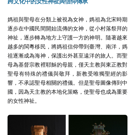
跨文化中的女性神祉與信仰傳承
媽祖與聖母在分類上被視為女神，媽祖為北宋時期
逐步在中國民間開始流傳的女神，從小村落祭拜的
神祉，逐步轉為地方上守護一方的神明。隨著越來
越多的閩粵移民，將媽祖信仰帶到臺灣、南洋，媽
祖逐漸成為海神，保護出外甚至遠洋的旅人。而聖
母為基督宗教裡耶穌的母親，僅天主教與東正教對
聖母有特殊的禮儀與敬拜，新教受唯獨聖經的影
響，不承認聖母相關的禮儀。但是聖母圖像傳到中
國，因為天主教的本地化策略，使聖母也成為重要
的女性神祉。