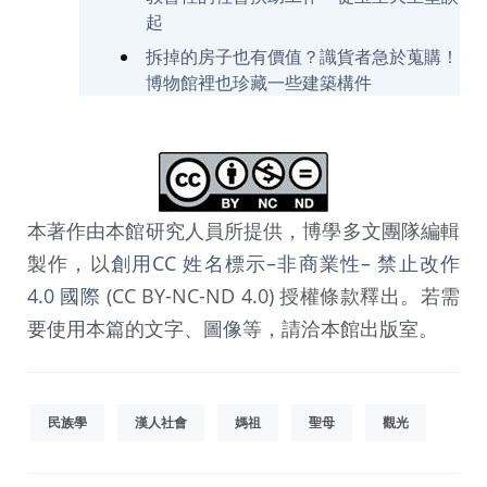
起
拆掉的房子也有價值？識貨者急於蒐購！
博物館裡也珍藏一些建築構件
本著作由本館研究人員所提供，博學多文團隊編輯
製作，以
創用CC 姓名標示–非商業性– 禁止改作
4.0 國際
(CC BY-NC-ND 4.0) 授權條款釋出。若需
要使用本篇的文字、圖像等，請洽本館出版室。
民族學
漢人社會
媽祖
聖母
觀光