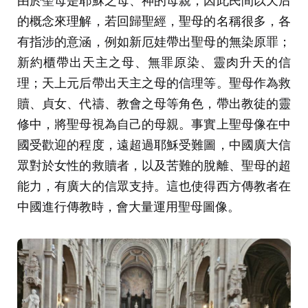
的概念來理解，若回歸聖經，聖母的名稱很多，各
有指涉的意涵，例如新厄娃帶出聖母的無染原罪；
新約櫃帶出天主之母、無罪原染、靈肉升天的信
理；天上元后帶出天主之母的信理等。聖母作為救
贖、貞女、代禱、教會之母等角色，帶出教徒的靈
修中，將聖母視為自己的母親。事實上聖母像在中
國受歡迎的程度，遠超過耶穌受難圖，中國廣大信
眾對於女性的救贖者，以及苦難的脫離、聖母的超
能力，有廣大的信眾支持。這也使得西方傳教者在
中國進行傳教時，會大量運用聖母圖像。