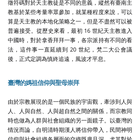
徵符碼對於天主教徒是不同的意義，縱然有臺南主
教基於某些考量率眾參加，就某種程度來說，可以
算是天主教的本地化策略之一，但是不盡然可以被
普遍接受。從歷史來看，最初 16 世紀天主教進入
中國時，對於拿香拜拜一事，各宗派持有不同的看
法，這件事一直延續到 20 世紀，梵二大公會議
後，正式定調為慎終追遠，風波才平息。
臺灣的媽祖信仰與聖母崇拜
由於宗教展現的是一個民族的宇宙觀，牽涉到人與
人、人與自然、人與超自然之間的關係，而宗教同
時也做為人群與社會組織的另一面鏡子。以臺灣的
情況而論，自明清時期漢人將信仰帶入，民間神明
信仰與社會組織各層面的交織既廣且深，尤其對於