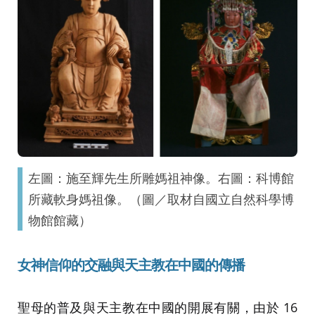
左圖：施至輝先生所雕媽祖神像。右圖：科博館
所藏軟身媽祖像。（圖／取材自國立自然科學博
物館館藏）
女神信仰的交融與天主教在中國的傳播
聖母的普及與天主教在中國的開展有關，由於 16