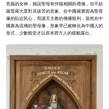
意義的女神，雖說聖母有伴隨相關的禮儀，但不妨
礙普羅大眾對其拔苦的意象。在中國確實因為聖母
像的貼近民心，而讓天主教的傳播順利，當然在中
國廣為流傳的聖母像，形象早已被轉化為中國人的
形式，少數殿堂才以原本西方人的樣貌露出。