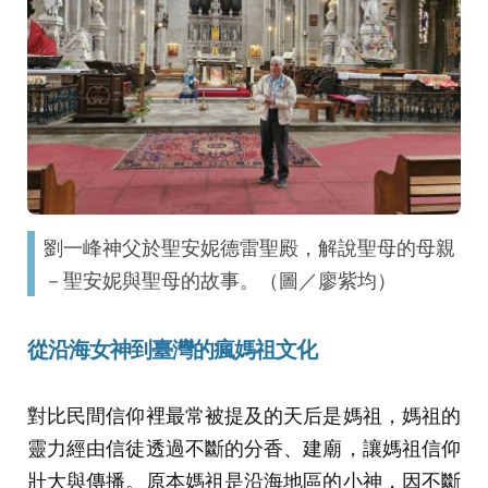
劉一峰神父於聖安妮德雷聖殿，解說聖母的母親
－聖安妮與聖母的故事。（圖／廖紫均）
從沿海女神到臺灣的瘋媽祖文化
對比民間信仰裡最常被提及的天后是媽祖，媽祖的
靈力經由信徒透過不斷的分香、建廟，讓媽祖信仰
壯大與傳播。原本媽祖是沿海地區的小神，因不斷