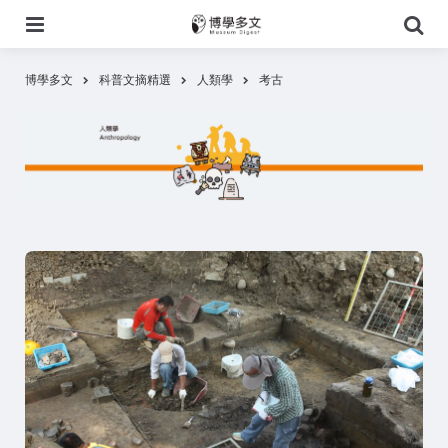
選
搜
單
尋
博學多文
科普文摘精選
人類學
考古