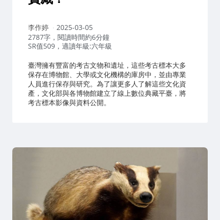
作
李作婷
2025-03-05
者：
2787字，閱讀時間約6分鐘
SR值509，適讀年級:六年級
臺灣擁有豐富的考古文物和遺址，這些考古標本大多
保存在博物館、大學或文化機構的庫房中，並由專業
人員進行保存與研究。為了讓更多人了解這些文化資
產，文化部與各博物館建立了線上數位典藏平臺，將
考古標本影像與資料公開。