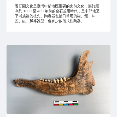
番仔園文化是臺灣中部地區重要的史前文化，屬於距
今約 1600 至 400 年前的金石並用時代，是中部地區
平埔族群的祖先。陶容器包括日常用的罐、甑、缽、
蓋、缸、瓢等器型，也有少數儀式性陶器。