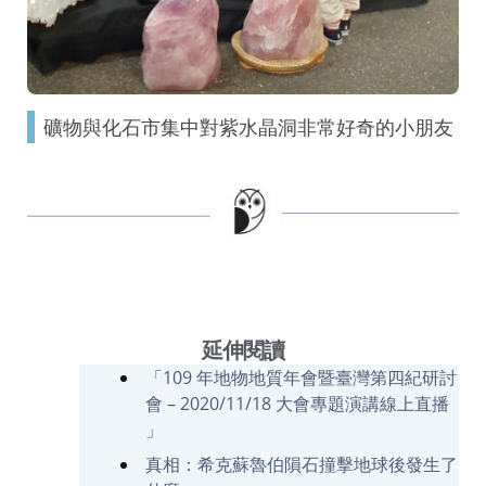
礦物與化石市集中對紫水晶洞非常好奇的小朋友
延伸閱讀
「109 年地物地質年會暨臺灣第四紀研討
會 – 2020/11/18 大會專題演講線上直播
」
真相：希克蘇魯伯隕石撞擊地球後發生了