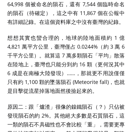
64,998 個被命名的隕石，還有 7,544 個臨時命名
的隕石（待確定），這之中有 11,867 個在公報中
有詳細記錄。在這個資料庫之中沒有臺灣的紀錄。
想想其實也蠻合理的，地球的陸地面積約 1 億
4,821 萬平方公里，臺灣僅占 0.0244%（約 3 萬 6
千平方公里）。就算這 7 萬多顆隕石「平均」散落
在陸地上，臺灣也只能分到約 16 顆（更何況其中
6 成是在南極大陸發現）……，那就更不用說僅僅
只有約 1,100 顆的墜落隕石 (Meteorite fall)，也就
是目擊從流星掉落地面然後撿起來的。
原因二：跟「爐渣」很像的鎳鐵隕石（？）只佔被
發現隕石的約 2%。其他絕大多數是石質隕石，這
一類的隕石不具磁性也不會比較「重」，需要更專