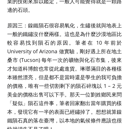
業的技術來加以鑑定，一般人可能覺得就是一顆路
邊的石頭。
原因三：鎳鐵隕石很容易氧化，生鏽後就與地表上
一般的鐵鏽沒什麼兩樣。這也是為什麼沙漠地區比
較容易找到隕石的原因。筆者在 10 年前於
University of Arizona 做實驗，剛好遇上所在地土
桑市 (Tucson) 每年一次的礦物與化石市集，後來
才知道科博館也常從此處進貨。琳瑯滿目的各種樣
本雖然漂亮，但是都不是當時還是學生的我可負擔
的價格，唯有一些切割剩下的隕石碎塊以 1 – 2 元
美金的價格出售可以下手。那天一位劉姓鄉民來問
「疑似」隕石這件事，筆者回家翻出當年購買的樣
本，發現它有一半的表面已經鏽掉了。想想就算鎳
鐵隕石真的落在臺灣，以本地的氣候條件應該也很