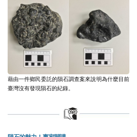
藉由一件鄉民委託的隕石調查案來說明為什麼目前
臺灣沒有發現隕石的紀錄。
隕石的魅力！
專家開講