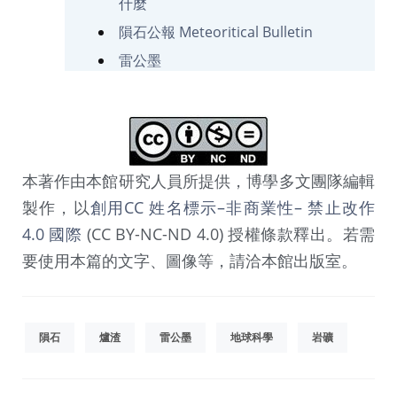
什麼
隕石公報 Meteoritical Bulletin
雷公墨
本著作由本館研究人員所提供，博學多文團隊編輯
製作，以
創用CC 姓名標示–非商業性– 禁止改作
4.0 國際
(CC BY-NC-ND 4.0) 授權條款釋出。若需
要使用本篇的文字、圖像等，請洽本館出版室。
隕石
爐渣
雷公墨
地球科學
岩礦