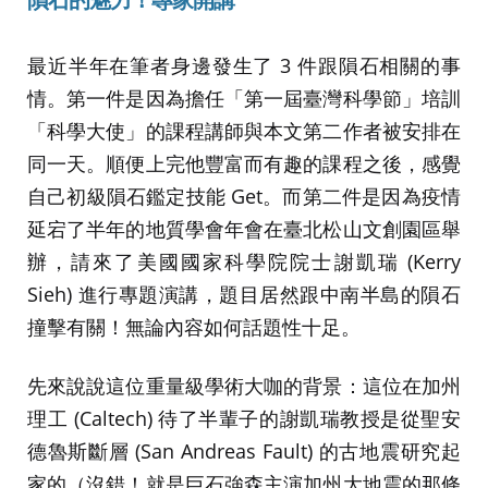
最近半年在筆者身邊發生了 3 件跟隕石相關的事
情。第一件是因為擔任「第一屆臺灣科學節」培訓
「科學大使」的課程講師與本文第二作者被安排在
同一天。順便上完他豐富而有趣的課程之後，感覺
自己初級隕石鑑定技能 Get。而第二件是因為疫情
延宕了半年的地質學會年會在臺北松山文創園區舉
辦，請來了美國國家科學院院士謝凱瑞 (Kerry
Sieh) 進行專題演講，題目居然跟中南半島的隕石
撞擊有關！無論內容如何話題性十足。
先來說說這位重量級學術大咖的背景：這位在加州
理工 (Caltech) 待了半輩子的謝凱瑞教授是從聖安
德魯斯斷層 (San Andreas Fault) 的古地震研究起
家的（沒錯！就是巨石強森主演加州大地震的那條