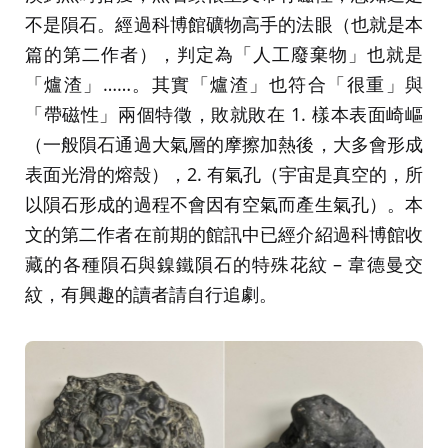
不是隕石。經過科博館礦物高手的法眼（也就是本
篇的第二作者），判定為「人工廢棄物」也就是
「爐渣」……。其實「爐渣」也符合「很重」與
「帶磁性」兩個特徵，敗就敗在 1. 樣本表面崎嶇
（一般隕石通過大氣層的摩擦加熱後，大多會形成
表面光滑的熔殼），2. 有氣孔（宇宙是真空的，所
以隕石形成的過程不會因有空氣而產生氣孔）。本
文的第二作者在前期的館訊中已經介紹過科博館收
藏的各種隕石與鎳鐵隕石的特殊花紋 – 韋德曼交
紋，有興趣的讀者請自行追劇。