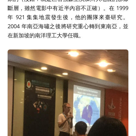
斷層，雖然電影中有近半內容不正確）。在 1999
年 921 集集地震發生後，他的團隊來臺研究。
2004 年南亞海嘯之後將研究重心轉到東南亞，並
在新加坡的南洋理工大學任職。