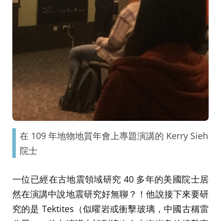
在 109 年地物地質年會上專題演講的 Kerry Sieh
院士
一位已經在古地震領域研究 40 多年的美國院士居
然在演講中說地震研究好無聊？！他說接下來要研
究的是 Tektites（似曜岩或衝擊玻璃，中國古稱雷