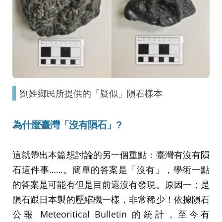
劉姓鄉民所提供的「疑似」隕石樣本
為什麼
臺灣
「沒有
隕
石」?
這就帶出本篇想討論的另一個重點：臺灣有沒有隕
石這件事……。簡單的答案是「沒有」，學術一點
的答案是可能有但是目前還沒有發現。原因一：是
隕石跟日本製的壓縮機一樣，非常稀少！依據隕石
公報 Meteoritical Bulletin 的統計，至今有