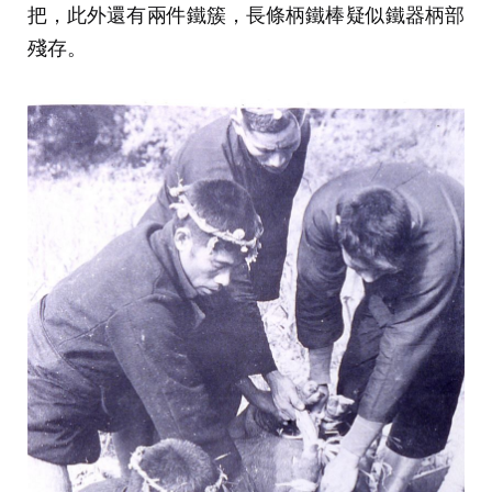
把，此外還有兩件鐵簇，長條柄鐵棒疑似鐵器柄部
殘存。