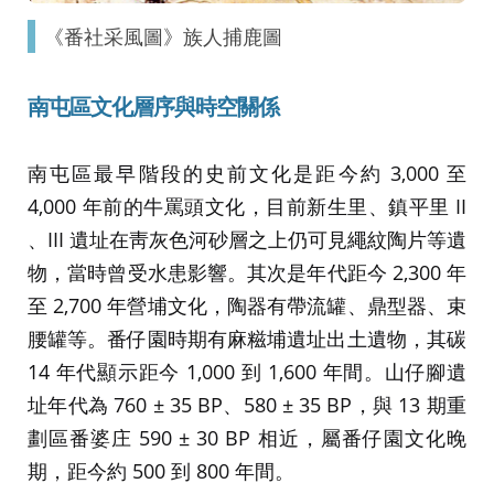
《番社采風圖》族人捕鹿圖
南屯區文化層序與時空關係
南屯區最早階段的史前文化是距今約 3,000 至
4,000 年前的牛罵頭文化，目前新生里、鎮平里 II
、III 遺址在靑灰色河砂層之上仍可見繩紋陶片等遺
物，當時曾受水患影響。其次是年代距今 2,300 年
至 2,700 年營埔文化，陶器有帶流罐、鼎型器、束
腰罐等。番仔園時期有麻糍埔遺址出土遺物，其碳
14 年代顯示距今 1,000 到 1,600 年間。山仔腳遺
址年代為 760 ± 35 BP、580 ± 35 BP，與 13 期重
劃區番婆庄 590 ± 30 BP 相近，屬番仔園文化晚
期，距今約 500 到 800 年間。