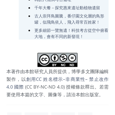
千年大餐－探究惠來遺址動植物遺留
古人崇拜鳥圖騰，番仔園文化層的鳥形
罐，似飛鳥依人，飛入尋常百姓家！
更多細節一覽無遺！科技考古從空中俯看
大地，會有不同的新發現！
本著作由本館研究人員所提供，博學多文團隊編輯
製作，以
創用CC 姓名標示–非商業性– 禁止改作
4.0 國際
(CC BY-NC-ND 4.0) 授權條款釋出。若需
要使用本篇的文字、圖像等，請洽本館出版室。