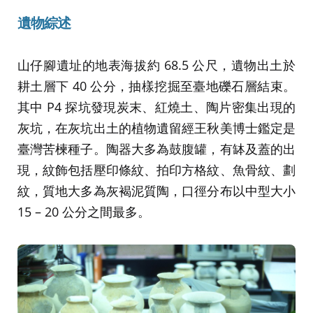
遺物綜述
山仔腳遺址的地表海拔約 68.5 公尺，遺物出土於
耕土層下 40 公分，抽樣挖掘至臺地礫石層結束。
其中 P4 探坑發現炭末、紅燒土、陶片密集出現的
灰坑，在灰坑出土的植物遺留經王秋美博士鑑定是
臺灣苦楝種子。陶器大多為鼓腹罐，有缽及蓋的出
現，紋飾包括壓印條紋、拍印方格紋、魚骨紋、劃
紋，質地大多為灰褐泥質陶，口徑分布以中型大小
15 – 20 公分之間最多。