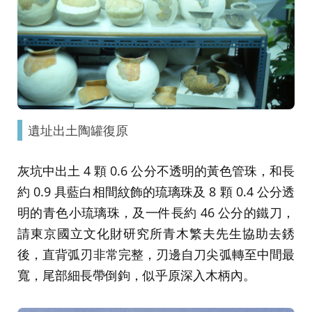
遺址出土陶罐復原
灰坑中出土 4 顆 0.6 公分不透明的黃色管珠，和長
約 0.9 具藍白相間紋飾的琉璃珠及 8 顆 0.4 公分透
明的青色小琉璃珠，及一件長約 46 公分的鐵刀，
請東京國立文化財研究所青木繁夫先生協助去銹
後，直背弧刃非常完整，刃邊自刀尖弧轉至中間最
寬，尾部細長帶倒鉤，似乎原深入木柄內。