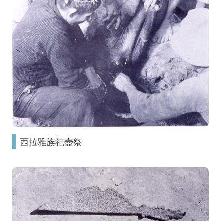
西拉雅族祀壺祭