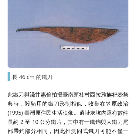
長 46 cm 的鐵刀
此鐵刀與淺井惠倫拍攝臺南頭社村西拉雅族祀壺祭
典時，殺豬用的鐵刀形制相似，收集在笠原政治
(1995) 臺灣原住民生活映像。遺址灰坑內還有數件
長約 2 至 10 公分鐵片，其中有一鐵鉤與大鐵刀尾
部帶鉤部分相同，因此推測同式鐵刀可能不僅一