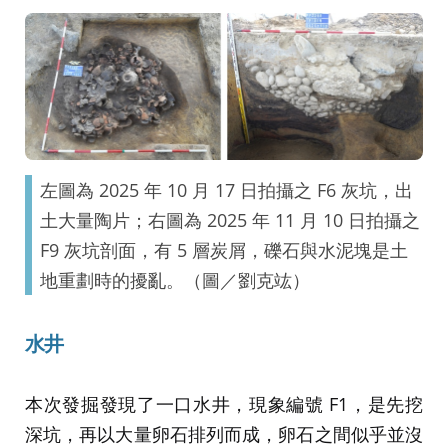
左圖為 2025 年 10 月 17 日拍攝之 F6 灰坑，出
土大量陶片；右圖為 2025 年 11 月 10 日拍攝之
F9 灰坑剖面，有 5 層炭屑，礫石與水泥塊是土
地重劃時的擾亂。（圖／劉克竑）
水井
本次發掘發現了一口水井，現象編號 F1，是先挖
深坑，再以大量卵石排列而成，卵石之間似乎並沒