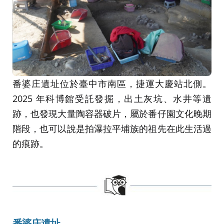
番婆庄遺址位於臺中市南區，捷運大慶站北側。
2025 年科博館受託發掘，出土灰坑、水井等遺
跡，也發現大量陶容器破片，屬於番仔園文化晚期
階段，也可以說是拍瀑拉平埔族的祖先在此生活過
的痕跡。
番婆庄遺址