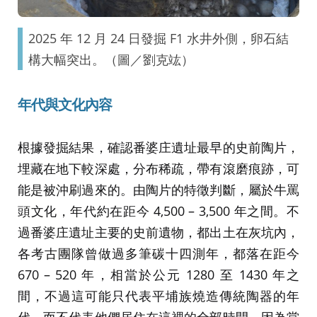
2025 年 12 月 24 日發掘 F1 水井外側，卵石結
構大幅突出。（圖／劉克竑）
年代與文化內容
根據發掘結果，確認番婆庄遺址最早的史前陶片，
埋藏在地下較深處，分布稀疏，帶有滾磨痕跡，可
能是被沖刷過來的。由陶片的特徵判斷，屬於牛罵
頭文化，年代約在距今 4,500 – 3,500 年之間。不
過番婆庄遺址主要的史前遺物，都出土在灰坑內，
各考古團隊曾做過多筆碳十四測年，都落在距今
670 – 520 年，相當於公元 1280 至 1430 年之
間，不過這可能只代表平埔族燒造傳統陶器的年
代，而不代表他們居住在這裡的全部時間。因為當