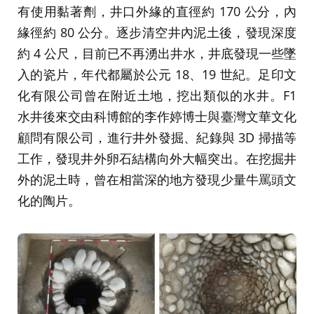
有使用黏著劑，井口外緣的直徑約 170 公分，內
緣徑約 80 公分。逐步清空井內泥土後，發現深度
約 4 公尺，目前已不再湧出井水，井底發現一些墜
入的瓷片，年代都屬於公元 18、19 世紀。足印文
化有限公司曾在附近土地，挖出類似的水井。F1
水井後來交由科博館的李作婷博士與臺灣文華文化
顧問有限公司，進行井外發掘、紀錄與 3D 掃描等
工作，發現井外卵石結構向外大幅突出。在挖掘井
外的泥土時，曾在相當深的地方發現少量牛罵頭文
化的陶片。