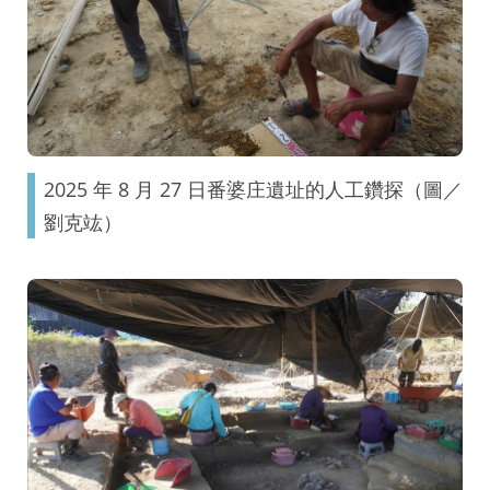
2025 年 8 月 27 日番婆庄遺址的人工鑽探（圖／
劉克竑）