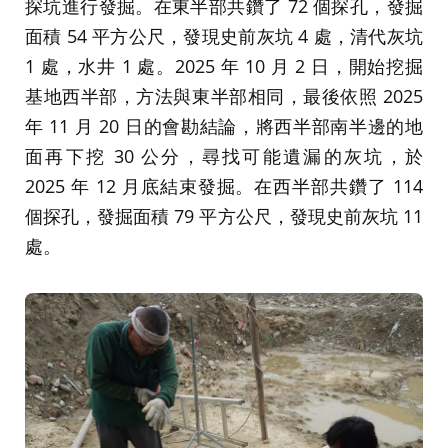
探坑進行發掘。在東半部共鑽了 72 個探孔，發掘
面積 54 平方公尺，發現史前灰坑 4 處，清代灰坑
1 處，水井 1 處。2025 年 10 月 2 日，開始挖掘
基地西半部，方法與東半部相同，最後依照 2025
年 11 月 20 日的會勘結論，將西半部南半邊的地
面再下挖 30 公分，尋找可能遺漏的灰坑，於
2025 年 12 月底結束發掘。在西半部共鑽了 114
個探孔，發掘面積 79 平方公尺，發現史前灰坑 11
處。