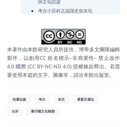
與文化踪迹
考古小百科之認識史前灰坑
本著作由本館研究人員所提供，博學多文團隊編輯
製作，以
創用CC 姓名標示–非商業性– 禁止改作
4.0 國際
(CC BY-NC-ND 4.0) 授權條款釋出。若需
要使用本篇的文字、圖像等，請洽本館出版室。
拍瀑拉族
考古
灰坑
番婆庄遺址
水井
番仔園文化晚期