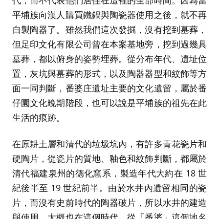
平埔族向漢人購買鐵鍋與陶瓷器使用之後，就不再
自製陶器了。雖然我們這次發掘，沒有挖到墓葬，
但足印文化有限公司曾在本案基地旁，挖到過幾具
墓葬，都以俯身的姿勢埋葬。從分布年代、遺址位
置，灰坑與墓葬的形式，以及陶器器型和紋飾等方
面一同判斷，番婆庄遺址主要的文化遺留，屬於番
仔園文化晚期階段，也可以說是平埔族的祖先在此
生活的痕跡。
在原耕土層和清代的垃圾坑內，有許多青花瓷片和
硬陶片，從瓷片的質地、釉色和紋飾判斷，都屬於
清代福建泉州的德化窯系，製造年代大約在 18 世
紀後半至 19 世紀前半。由於水井內遺留相同的瓷
片，而沒有史前時代的陶器破片，所以水井的建造
與使用，大概也在這個時代。從「番婆」這個地名