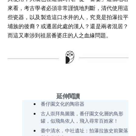
來看，考古學者必須非常謹慎地判斷，清代使用這
些瓷器，以及製造這口水井的人，究竟是拍瀑拉平
埔族的後裔？或遷居此處的漢人？還是兩者混居？
而這又牽涉到祖居番婆庄的人之血緣問題。
延伸閱讀
番仔園文化的陶容器
古人崇拜鳥圖騰，番仔園文化層的鳥形
罐，似飛鳥依人，飛入尋常百姓家！
臺中清水．中社遺址：拍瀑拉族史前聚落