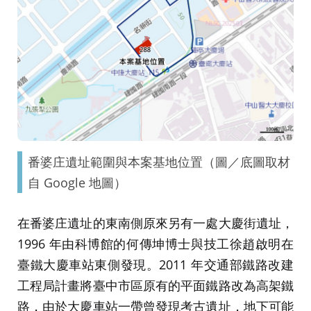
番婆庄遺址範圍與本案基地位置（圖／底圖取材
自 Google 地圖）
在番婆庄遺址的東南側原來另有一處大慶街遺址，
1996 年由科博館的何傳坤博士與技工徐趙啟明在
臺鐵大慶車站東側發現。2011 年交通部鐵路改建
工程局計畫將臺中市區原有的平面鐵路改為高架鐵
路，由於大慶車站一帶曾發現考古遺址，地下可能