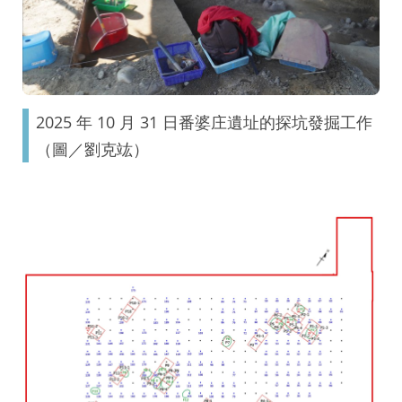
2025 年 10 月 31 日番婆庄遺址的探坑發掘工作
（圖／劉克竑）