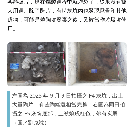
容器破片，應在燒製過程中就炸裂了，從來沒有被
人用過。除了陶片，有時灰坑內也發現獸骨和其他
遺物，可能是燒陶坑廢棄之後，又被當作垃圾坑使
用。
左圖為 2025 年 9 月 9 日拍攝之 F4 灰坑，出土
大量陶片，有些陶罐還相當完整；右圖為同日拍
攝之 F5 灰坑底部，土被燒成紅色，帶有炭屑。
（圖／劉克竑）