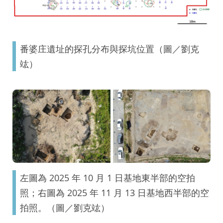
番婆庄遺址的探孔分布與探坑位置（圖／劉克
竑）
左圖為 2025 年 10 月 1 日基地東半部的空拍
照；右圖為 2025 年 11 月 13 日基地西半部的空
拍照。（圖／劉克竑）