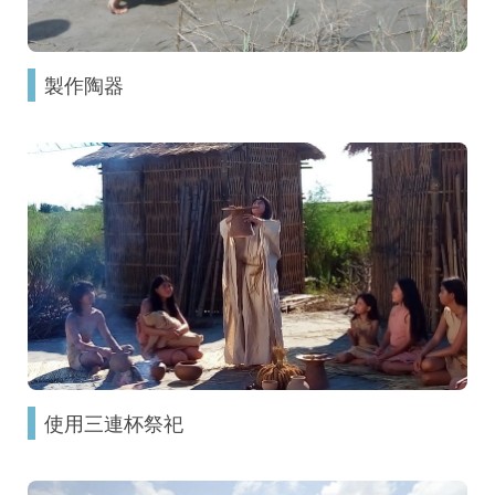
製作陶器
使用三連杯祭祀