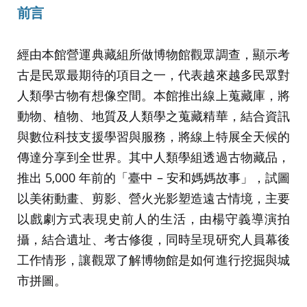
前言
經由本館營運典藏組所做博物館觀眾調查，顯示考
古是民眾最期待的項目之一，代表越來越多民眾對
人類學古物有想像空間。本館推出線上蒐藏庫，將
動物、植物、地質及人類學之蒐藏精華，結合資訊
與數位科技支援學習與服務，將線上特展全天候的
傳達分享到全世界。其中人類學組透過古物藏品，
推出 5,000 年前的「臺中 – 安和媽媽故事」，試圖
以美術動畫、剪影、營火光影塑造遠古情境，主要
以戲劇方式表現史前人的生活，由楊守義導演拍
攝，結合遺址、考古修復，同時呈現研究人員幕後
工作情形，讓觀眾了解博物館是如何進行挖掘與城
市拼圖。