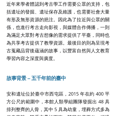
近年來學者體認到考古學工作需要公眾的支持，包
括遺址的發掘、遺址保存及維護，也需要社會大量
有形及無形資源的挹注。因此為了拉近與公眾的關
係，也進行考古走向影視，與媒體合作傳播，一則
為滿足大眾對考古想像的需求提供了平臺，同時也
為共享考古提供了教學資源。最後目的則為呈現考
古蒐藏品背後蘊涵的故事，以豐富自然與人文教育
學習內容之深度與廣度。
故事背景 – 五千年前的臺中
安和遺址位於臺中市西屯區，2015 年在約 400 平
方公尺的範圍中，本館人類學組團隊發掘出 48 具
排列整齊的人骨，其中 5 具為幼童，埋葬方式多為