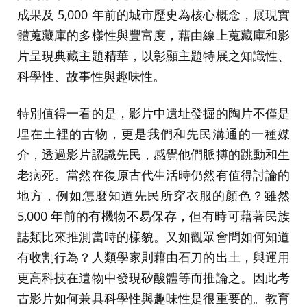
成果及 5,000 年前的城市歷史為核心概念，展現實
體蒐藏庫的多樣性與豐富度，藉由線上蒐藏庫和影
片呈現典藏主題精華，以彰顯主題特展之知識性、
科學性、故事性與趣味性。
特別值得一看的是，影片中遺址發掘的陶片不僅是
埋在土裡的古物，更是我們和先民溝通的一種媒
介，透過影片認識先民，感覺他們脈搏的跳動和生
老病死。當然在復原古代生活時仍然有值得討論的
地方，例如怎麼知道先民所穿衣服的顏色？雖然
5,000 年前的有機物不易保存，但有時可藉著民族
誌類比來推測當時的樣貌。又如觀眾會問如何知道
有收割行為？人類學家則藉由石刀的出土，與運用
更高科技在遺物中發現矽酸體等而推論之。因此考
古影片如何兼具科學性與趣味性是很重要的。教育