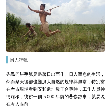
男人狩獵
先民們胼手胝足過著日出而作、日入而息的生活，
然而祭天後卻也難測大自然的規律與無常，特別當
在考古現場看到安和遺址母子合葬時，工作人員神
情肅穆，彷彿一個 5,000 年前的悲傷故事，就展現
在今人眼前。