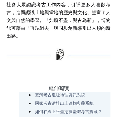
社會大眾認識考古工作內容，引導更多人喜歡考
古，進而認識土地與當地的歷史與文化、豐富了人
文與自然的學習。「如將不盡，與古為新」，博物
館可藉由「再現過去」與同步創新導引出人類的新
出路。
延伸閱讀
臺灣考古遺址地理資訊系統
n
國家考古遺址出土遺物典藏系統
h
如何在線上平臺挖掘臺灣考古寶藏？
s