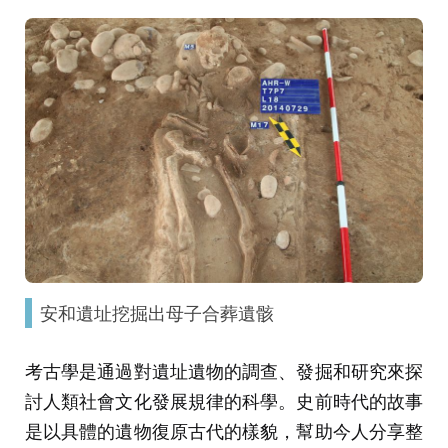
安和遺址挖掘出母子合葬遺骸
考古學是通過對遺址遺物的調查、發掘和研究來探
討人類社會文化發展規律的科學。史前時代的故事
是以具體的遺物復原古代的樣貌，幫助今人分享整