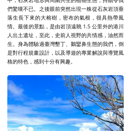
們驚嘆不已。之後眼前突然出現一株從石灰岩頂垂
落生長下來的大榕樹，密布的氣根，很具熱帶風
情。最後的景點，是由岩頂遠眺 1.5 公里外的港川
人出土遺址，至此，史前人視野的共情感，油然而
生。身為體驗過臺灣墾丁、鵝鑾鼻生態的我們，倒
是對行程規畫設計，以及導遊的專業解說與導覽風
格的特色，感到十分有興趣。