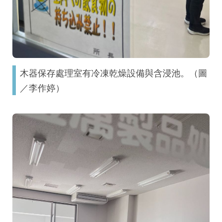
木器保存處理室有冷凍乾燥設備與含浸池。（圖
／李作婷）