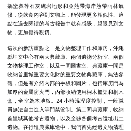
鵝鑾鼻等石灰礁岩地形和亞熱帶海岸熱帶雨林氣
候，從飲食內容到文物上，能發現更多相似性。這
點在過去閱讀的考古報告中就有感覺，親眼見到文
物，更加覺得親切。
這次的參訪重點之一是文物整理工作和庫房，沖繩
縣埋文中心有兩大典藏庫、兩個遺物分析室、兩個
文物整理工作室，以及一間圖書室。典藏庫一間是
收納首里城重要文化財的重要文物典藏庫，無法參
觀，但是有介紹內部的手板和圖片，包括庫房門為
加厚的金屬防火門，內部收納使用桐木櫃架和桐木
盒，全室為木地板。24 小時溫溼度控制，一般職
員無法自由進入等門禁管制。第二間典藏庫，收納
首里城其他考古遺物，以及全縣各個考古遺址出土
遺物。在行進典藏庫途中，我們首先經過文物清理