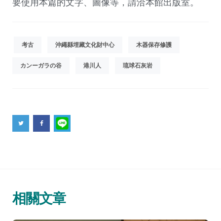
要使用本篇的文字、圖像等，請洽本館出版室。
考古
沖繩縣埋藏文化財中心
木器保存修護
カンーガラの谷
港川人
琉球石灰岩
相關文章