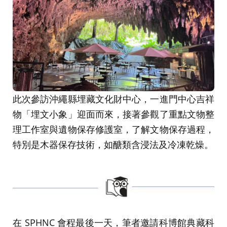
此次參訪沖繩縣埋藏文化財中心，一進門中心吉祥
物「埋文小象」迎面而來，接著參觀了重點文物整
理工作室與遺物保存修護室，了解文物保存過程，
特別是木器保存技術，如醣類含浸法及冷凍乾燥。
在 SPHNC 會程最後一天，筆者邀請科博館典藏科