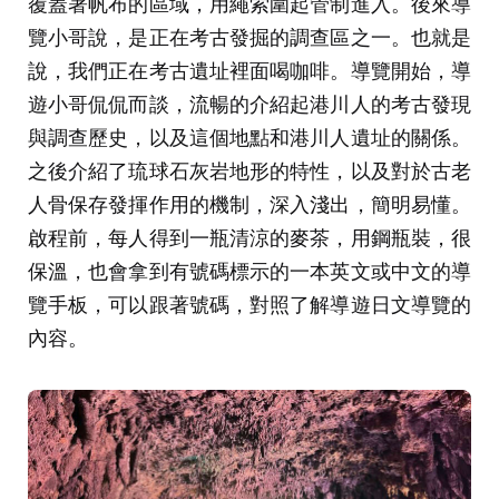
覆蓋著帆布的區域，用繩索圍起管制進入。後來導
覽小哥說，是正在考古發掘的調查區之一。也就是
說，我們正在考古遺址裡面喝咖啡。導覽開始，導
遊小哥侃侃而談，流暢的介紹起港川人的考古發現
與調查歷史，以及這個地點和港川人遺址的關係。
之後介紹了琉球石灰岩地形的特性，以及對於古老
人骨保存發揮作用的機制，深入淺出，簡明易懂。
啟程前，每人得到一瓶清涼的麥茶，用鋼瓶裝，很
保溫，也會拿到有號碼標示的一本英文或中文的導
覽手板，可以跟著號碼，對照了解導遊日文導覽的
內容。