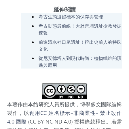
延伸閱讀
考古生態遺留標本的保存與管理
考古動態最前線！大肚營埔遺址搶救發掘
速報
前進清水社口尾遺址！挖出史前人的特殊
文化
從尼安德塔人到現代時尚：植物纖維的演
進與應用
本著作由本館研究人員所提供，博學多文團隊編輯
製作，以
創用CC 姓名標示–非商業性– 禁止改作
4.0 國際
(CC BY-NC-ND 4.0) 授權條款釋出。若需