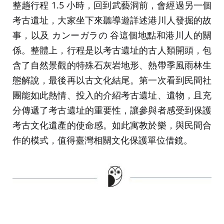
整趟行程 1.5 小時，回到武藝洞前，會經過另一個
考古遺址，大家坐下來聽導遊詳述港川人發掘的故
事，以及 カンーガラの 谷這個地點和港川人的關
係。整體上，行程是以考古遺址的古人類開頭，包
含了自然景觀的特殊石灰岩地形、熱帶季風雨林生
態解說，最後再以古文化結尾。第一次看到民間社
團能如此熱情、投入的介紹考古遺址、遺物，且充
分傳遞了考古遺址的重要性，讓參與者感受到保護
考古文化遺產的使命感。如此寓教於樂，與民間合
作的模式，值得臺灣相關文化保護單位借鏡。