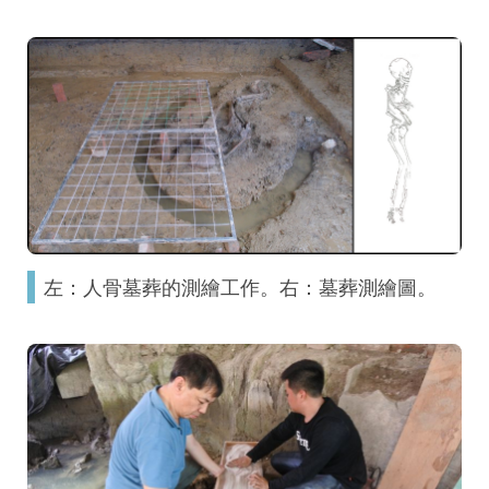
左：人骨墓葬的測繪工作。右：墓葬測繪圖。