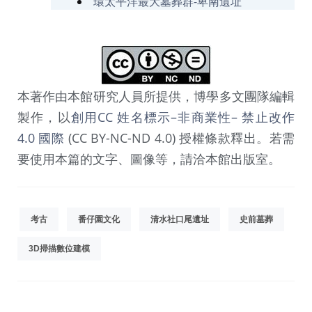
環太平洋最大墓葬群-卑南遺址
本著作由本館研究人員所提供，博學多文團隊編輯
製作，以
創用CC 姓名標示–非商業性– 禁止改作
4.0 國際
(CC BY-NC-ND 4.0) 授權條款釋出。若需
要使用本篇的文字、圖像等，請洽本館出版室。
考古
番仔園文化
清水社口尾遺址
史前墓葬
3D掃描數位建模