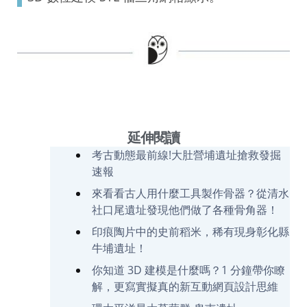
延伸閱讀
考古動態最前線!大肚營埔遺址搶救發掘
速報
來看看古人用什麼工具製作骨器？從清水
社口尾遺址發現他們做了各種骨角器！
印痕陶片中的史前稻米，稀有現身彰化縣
牛埔遺址！
你知道 3D 建模是什麼嗎？1 分鐘帶你瞭
解，更寫實擬真的新互動網頁設計思維