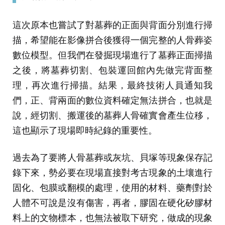
這次原本也嘗試了對墓葬的正面與背面分別進行掃
描，希望能在影像拼合後獲得一個完整的人骨葬姿
數位模型。但我們在發掘現場進行了墓葬正面掃描
之後，將墓葬切割、包裝運回館內先做完背面整
理，再次進行掃描。結果，最終技術人員通知我
們，正、背兩面的數位資料確定無法拼合，也就是
說，經切割、搬運後的墓葬人骨確實會產生位移，
這也顯示了現場即時紀錄的重要性。
過去為了要將人骨墓葬或灰坑、貝塚等現象保存記
錄下來，勢必要在現場直接對考古現象的土壤進行
固化、包膜或翻模的處理，使用的材料、藥劑對於
人體不可說是沒有傷害，再者，膠固在硬化矽膠材
料上的文物標本，也無法被取下研究，做成的現象