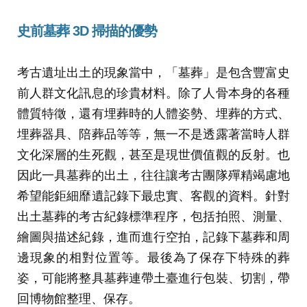
史前墓葬 3D
掃描的優勢
考古遺址出土的現象當中，「墓葬」是包含豐富史
前人群文化訊息的珍貴材料。除了人骨本身的各種
體質特徵，還有埋葬時的人體姿勢、埋葬的方式、
埋葬器具、陪葬品等等，無一不是透露著當時人群
文化深層的生死觀，甚至是現世價值觀的反射。也
因此一具墓葬的出土，往往讓考古團隊殫精竭慮地
希望能鉅細靡遺記錄下最忠實、客觀的資料。針對
出土墓葬的考古紀錄標準程序，包括拍照、測量、
繪圖與描述紀錄，進而進行空拍，記錄下墓葬和周
邊現象的相對位置等。最後為了保存下特殊的葬
姿，可能將整具墓葬連帶土臺進行包裝、切割，帶
回博物館整理、保存。