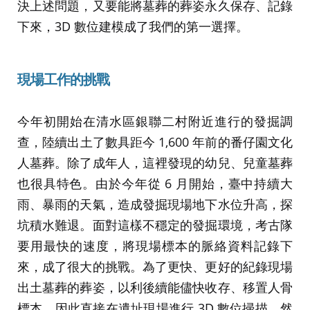
決上述問題，又要能將墓葬的葬姿永久保存、記錄
下來，3D 數位建模成了我們的第一選擇。
現場工作的挑戰
今年初開始在清水區銀聯二村附近進行的發掘調
查，陸續出土了數具距今 1,600 年前的番仔園文化
人墓葬。除了成年人，這裡發現的幼兒、兒童墓葬
也很具特色。由於今年從 6 月開始，臺中持續大
雨、暴雨的天氣，造成發掘現場地下水位升高，探
坑積水難退。面對這樣不穩定的發掘環境，考古隊
要用最快的速度，將現場標本的脈絡資料記錄下
來，成了很大的挑戰。為了更快、更好的紀錄現場
出土墓葬的葬姿，以利後續能儘快收存、移置人骨
標本，因此直接在遺址現場進行 3D 數位掃描。然