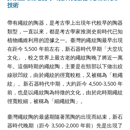
技術
帶有繩紋的陶器，是考古學上出現年代較早的陶器
類型，一直以來，都是考古學家推測史前時代已知
植物纖維利用的證據之一。臺灣的繩紋陶最早出現
在距今 5,500 年前左右，新石器時代早期「大坌坑
文化」，較之世界上最古老的繩紋陶晚了將近一萬
年。這個時期的繩紋陶，主要是在頸部以下做出絞
線狀凹紋，由於繩紋的徑寬較粗，又被稱為「粗繩
紋」。新石器時代中期，大約距今 4,500-3,500 年
前，也是以繩紋陶為特徵的文化，由於此時期繩紋
徑寬較細，被稱為「細繩紋陶」。
臺灣繩紋陶的最盛期隨著黑陶的出現而結束，新石
器時代晚期（距今 3,500-2,000 年前）先是出現了