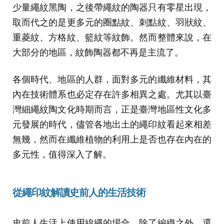
少量繩紋黑陶，之後帶繩紋的陶器只有零星出現，
取而代之的是更多元的圈點紋、刺點紋、羽狀紋、
重菱紋、方格紋、籃紋等紋飾。然而整體來說，在
大部分的地區，紋飾陶器都不再是主流了。
各個時代、地區的人群，面對多元的纖維材料，其
內在技術體系也必定存在許多相異之處。尤其以臺
灣細繩紋陶文化時期而言，正是臺灣地區性文化多
元發展的時代，儘管各地出土的繩印紋看起來相差
無幾，然而在纖維植物的利用上是否也存在內在的
多元性，值得深入了解。
從繩印紋解讀史前人的生活技術
史前人生活上使用線繩的場合，除了編織之外，還