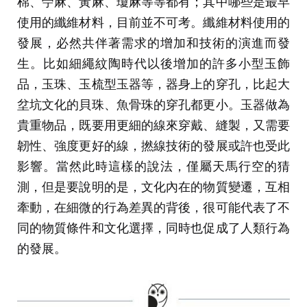
棉、苧麻、黃麻、瓊麻等等都有；其中哪些是最早
使用的纖維材料，目前並不可考。纖維材料使用的
發展，必然共伴著需求的增加和技術的演進而發
生。比如細繩紋陶時代以後增加的許多小型玉飾
品，玉珠、玉梳型玉器等，器身上的穿孔，比起大
坌坑文化的貝珠、魚骨珠的穿孔都更小。玉器做為
貴重物品，既要用更細的線來穿戴、縫製，又需要
韌性、強度更好的線，撚線技術的發展或許也受此
影響。當然此時這樣的說法，僅屬天馬行空的猜
測，但是要說明的是，文化內在的物質變遷，互相
牽動，在細微的行為差異的背後，很可能代表了不
同的物質條件和文化選擇，同時也促成了人類行為
的發展。