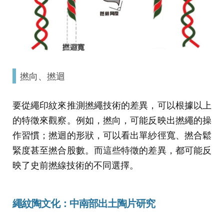
撚向、撚迴
要從繩印紋來推測撚繩技術的差異，可以根據以上
的特徵來觀察。例如，撚向，可能反映出撚繩的操
作習慣；撚迴的形狀，可以看出單紗徑寬、撚合鬆
緊度甚至撚合股數。而這些特徵的差異，都可能反
映了史前撚線技術的不同選擇。
繩紋陶文化：中南部出土陶片研究