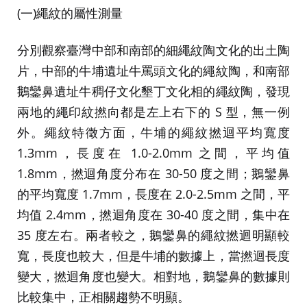
(一)繩紋的屬性測量
分別觀察臺灣中部和南部的細繩紋陶文化的出土陶
片，中部的牛埔遺址牛罵頭文化的繩紋陶，和南部
鵝鑾鼻遺址牛稠仔文化墾丁文化相的繩紋陶，發現
兩地的繩印紋撚向都是左上右下的 S 型，無一例
外。繩紋特徵方面，牛埔的繩紋撚迴平均寬度
1.3mm，長度在 1.0-2.0mm 之間，平均值
1.8mm，撚迴角度分布在 30-50 度之間；鵝鑾鼻
的平均寬度 1.7mm，長度在 2.0-2.5mm 之間，平
均值 2.4mm，撚迴角度在 30-40 度之間，集中在
35 度左右。兩者較之，鵝鑾鼻的繩紋撚迴明顯較
寬，長度也較大，但是牛埔的數據上，當撚迴長度
變大，撚迴角度也變大。相對地，鵝鑾鼻的數據則
比較集中，正相關趨勢不明顯。