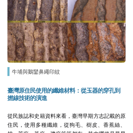
牛埔與鵝鑾鼻繩印紋
臺灣原住民使用的纖維材料：從玉器的穿孔到
撚線技術的演進
從民族誌和史籍資料來看，臺灣早期方志記載的原
住民，使用多種纖維，從狗毛、樹皮、香蕉絲、