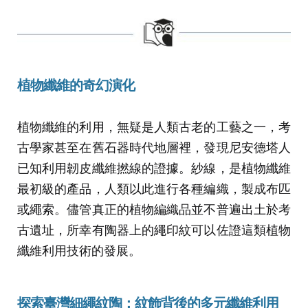
植物纖維的奇幻演化
植物纖維的利用，無疑是人類古老的工藝之一，考
古學家甚至在舊石器時代地層裡，發現尼安德塔人
已知利用韌皮纖維撚線的證據。紗線，是植物纖維
最初級的產品，人類以此進行各種編織，製成布匹
或繩索。儘管真正的植物編織品並不普遍出土於考
古遺址，所幸有陶器上的繩印紋可以佐證這類植物
纖維利用技術的發展。
探索臺灣細繩紋陶：紋飾背後的多元纖維利用