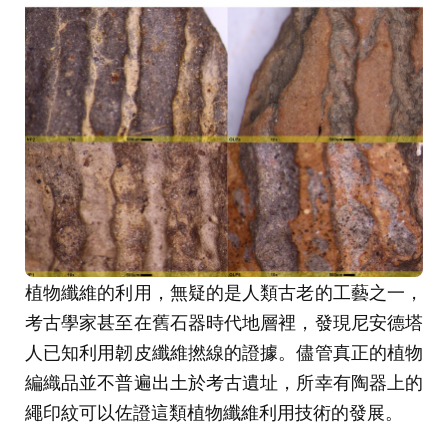
植物纖維的利用，無疑的是人類古老的工藝之一，
考古學家甚至在舊石器時代地層裡，發現尼安德塔
人已知利用韌皮纖維撚線的證據。儘管真正的植物
編織品並不普遍出土於考古遺址，所幸有陶器上的
繩印紋可以佐證這類植物纖維利用技術的發展。