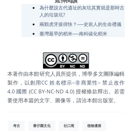
延伸閱讀
為什麼說古代遺址的灰坑其實就是那時古
人的垃圾坑?
兩顆虎牙拔得快？──史前人的生命禮儀
臺灣最早的稻米──南科碳化稻米
本著作由本館研究人員所提供，博學多文團隊編輯
製作，以
創用CC 姓名標示–非商業性– 禁止改作
4.0 國際
(CC BY-NC-ND 4.0) 授權條款釋出。若需
要使用本篇的文字、圖像等，請洽本館出版室。
考古
番仔園文化
社口尾
植物遺留