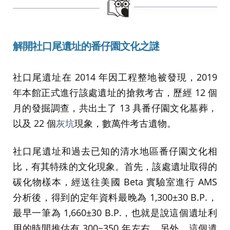
解開
社口尾遺址的番仔園文化
之謎
社口尾遺址在 2014 年因工程整地被發現，2019
年本館正式進行該處遺址的搶救考古，歷經 12 個
月的發掘調查，共出土了 13 具番仔園文化墓葬，
以及 22 個
灰坑
現象，數萬件考古遺物。
社口尾遺址和過去已知的清水地區番仔園文化相
比，有其特殊的文化現象。首先，該處遺址取得的
碳化物樣本，經送往美國 Beta 實驗室進行 AMS
分析後，得到的定年資料最晚為 1,300±30 B.P.，
最早一筆為 1,660±30 B.P.，也就是說這個遺址利
用的時間推估有 300~350 年左右。另外，這個遺