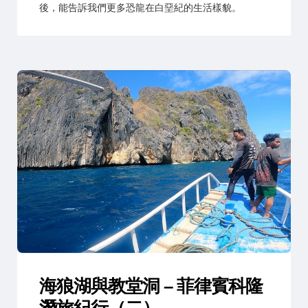
後，能告訴我們更多恐龍在白堊紀的生活樣貌。
海狼湖與教堂洞 – 菲律賓科隆
潛旅紀行（二）