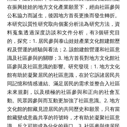
在振興娃娃的地方文化產業願景下，經由社區參與
公私協力而誕生，後因地方首長更換而發生轉折。
本研究以質性研究取向個案分析法為研究方法，資
料蒐集透過深度訪談和文件分析，有3個研究目
的，探究：1. 居民參與泰山娃娃產業文化館建館歷
程及營運的經驗與看法；2. 該館建館營運和社區意
識及社區參與的關聯；3. 地方首長對地方文化館社
區參與及社區意識的影響。研究發現：1. 地方文化
館有助於凝聚居民的社區意識，在於它訴諸居民共
同記憶和情感連結、滿足居民的需求並整合入社區
未來規劃，以及積極的社區參與和正向的社會互
動。民眾因參與而互動更加強了社區意識。2. 地方
文化館的館藏見證居民的共同歷史和願景，只有當
館藏變成意義共享的符號時，才有助於凝聚社區意
識，反之可能成為分化的藉口。3. 社區參與使居民