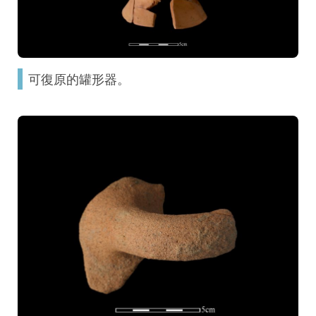
可復原的罐形器。