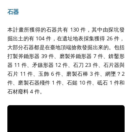
石器
本計畫所獲得的石器共有 130 件，其中由探坑發
掘出土的有 104 件，在遺址地表採集獲得 26 件，
大部分石器都是在臺地頂端搶救發掘出來的。包括
打製斧鋤形器 39 件、磨製斧鋤形器 7 件、錛鑿形
器 11 件、矛鏃形器 12 件、石刀 23 件、石片器與
石片 11 件、玉飾 6 件、磨製石棒 3 件、網墜？2
件、磨製石器殘件 1 件、石鎚 10 件、砥石 1 件和
石材廢料 4 件。