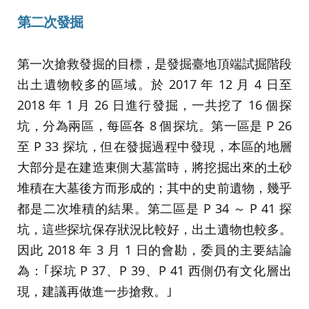
第二次發掘
第一次搶救發掘的目標，是發掘臺地頂端試掘階段
出土遺物較多的區域。於 2017 年 12 月 4 日至
2018 年 1 月 26 日進行發掘，一共挖了 16 個探
坑，分為兩區，每區各 8 個探坑。第一區是 P 26
至 P 33 探坑，但在發掘過程中發現，本區的地層
大部分是在建造東側大墓當時，將挖掘出來的土砂
堆積在大墓後方而形成的；其中的史前遺物，幾乎
都是二次堆積的結果。第二區是 P 34 ～ P 41 探
坑，這些探坑保存狀況比較好，出土遺物也較多。
因此 2018 年 3 月 1 日的會勘，委員的主要結論
為：｢探坑 P 37、P 39、P 41 西側仍有文化層出
現，建議再做進一步搶救。｣