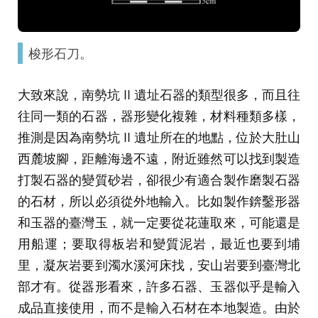
梭形石刀。
大致來說，南勢坑 II 遺址石器的類型很多，而且往
往同一類的石器，器形變化複雜，材料種類多樣，
推測是因為南勢坑 II 遺址所在的地點，位於大肚山
西麓坡腳，距離海邊不遠，附近雖然可以找到製造
打製石器的變質砂岩，卻很少有適合製作磨製石器
的石材，所以必須從外地輸入。比如製作錛鑿形器
和玉器的臺灣玉，就一定要從花蓮取來，可能還是
用船運；要取得板岩和變質泥岩，最近也要到埔
里，凝灰岩要到濁水溪河床找，安山岩要到臺灣北
部才有。從器形看來，許多石器、玉器似乎是輸入
成品直接使用，而不是輸入石材在本地製造。由於