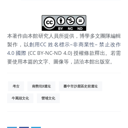
本著作由本館研究人員所提供，博學多文團隊編輯
製作，以
創用CC 姓名標示–非商業性– 禁止改作
4.0 國際
(CC BY-NC-ND 4.0) 授權條款釋出。若需
要使用本篇的文字、圖像等，請洽本館出版室。
考古
南勢坑II遺址
臺中市沙鹿區史前遺址
牛罵頭文化
營埔文化