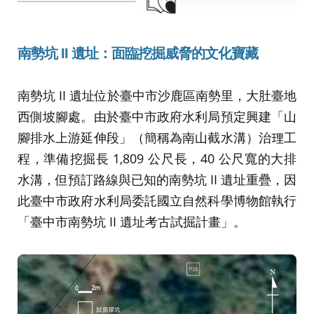
南勢坑
II
遺址：面臨挖掘威脅的文化寶藏
南勢坑 II 遺址位於臺中市沙鹿區南勢里，大肚臺地
西側坡腳處。由於臺中市政府水利局預定興建「山
腳排水上游延伸段」（簡稱為南山截水溝）治理工
程，準備挖掘長 1,809 公尺長，40 公尺寬的大排
水溝，但預訂路線與已知的南勢坑 II 遺址重疊，因
此臺中市政府水利局委託國立自然科學博物館執行
「臺中市南勢坑 II 遺址考古試掘計畫」。