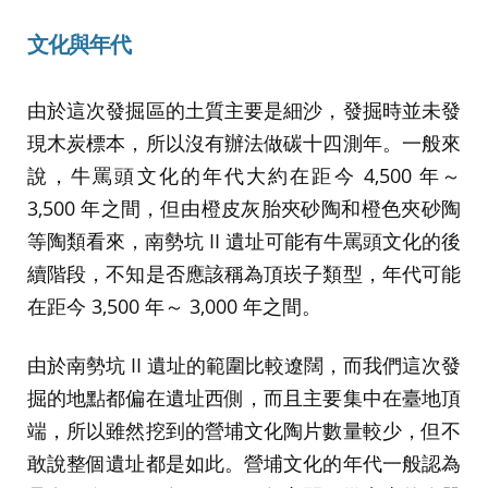
文化與年代
由於這次發掘區的土質主要是細沙，發掘時並未發
現木炭標本，所以沒有辦法做碳十四測年。一般來
說，牛罵頭文化的年代大約在距今 4,500 年～
3,500 年之間，但由橙皮灰胎夾砂陶和橙色夾砂陶
等陶類看來，南勢坑 II 遺址可能有牛罵頭文化的後
續階段，不知是否應該稱為頂崁子類型，年代可能
在距今 3,500 年～ 3,000 年之間。
由於南勢坑 II 遺址的範圍比較遼闊，而我們這次發
掘的地點都偏在遺址西側，而且主要集中在臺地頂
端，所以雖然挖到的營埔文化陶片數量較少，但不
敢說整個遺址都是如此。營埔文化的年代一般認為