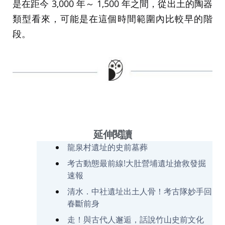
是在距今 3,000 年～ 1,500 年之間，從出土的陶器
類型看來，可能是在這個時間範圍內比較早的階
段。
延伸閱讀
龍泉村遺址的史前墓葬
考古動態最前線!大肚營埔遺址搶救發掘
速報
清水．中社遺址出土人骨！考古隊妙手回
春斷前身
走！與古代人邂逅，話說竹山史前文化