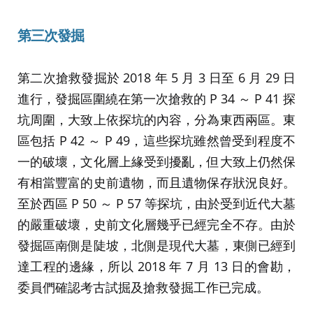
第三次發掘
第二次搶救發掘於 2018 年 5 月 3 日至 6 月 29 日
進行，發掘區圍繞在第一次搶救的 P 34 ～ P 41 探
坑周圍，大致上依探坑的內容，分為東西兩區。東
區包括 P 42 ～ P 49，這些探坑雖然曾受到程度不
一的破壞，文化層上緣受到擾亂，但大致上仍然保
有相當豐富的史前遺物，而且遺物保存狀況良好。
至於西區 P 50 ～ P 57 等探坑，由於受到近代大墓
的嚴重破壞，史前文化層幾乎已經完全不存。由於
發掘區南側是陡坡，北側是現代大墓，東側已經到
達工程的邊緣，所以 2018 年 7 月 13 日的會勘，
委員們確認考古試掘及搶救發掘工作已完成。