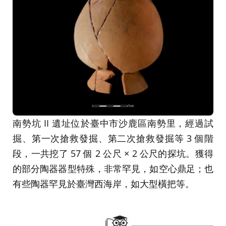
南勢坑 II 遺址位於臺中市沙鹿區南勢里，經過試
掘、第一次搶救發掘、第二次搶救發掘等 3 個階
段，一共挖了 57 個 2 公尺 × 2 公尺的探坑。獲得
的部分陶器器型特殊，非常罕見，如空心鼎足；也
有些陶器罕見於臺灣西海岸，如大型橫把等。