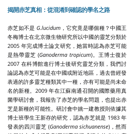
揭開赤芝真相：從混淆到確認的學名之路
赤芝如不是
G
.
lucidum
，它究竟是哪個種？中國王
冬梅博士在北京微生物研究所以中國的靈芝分類於
2005 年完成博士論文研究，她當時認為赤芝可能
是熱帶靈芝 (
Ganoderma tropicum
)。王博士復於
2007 在科博館進行博士後研究靈芝分類，我們討
論認為赤芝可能是在中國或附近地區，過去曾經發
表過的許多靈芝種類其中一種，亦有可能是尚未命
名的新種。2009 年在江蘇南通召開的國際藥用真
菌學研討會，我報告了赤芝的學名問題，也提出赤
芝是新種的可能性。研討會中姚一建教授則依據其
博士班學生王新存的研究，認為赤芝就是 1983 年
發表的四川靈芝 (
Ganoderma sichuanense
)，然而