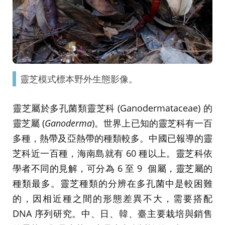
靈芝模式標本野外生態影像。
靈芝屬於多孔菌類靈芝科 (Ganodermataceae) 的
靈芝屬 (
Ganoderma
)。世界上已知的靈芝科有一百
多種，熱帶及亞熱帶的種類較多。中國已報導的靈
芝科近一百種，海南島就有 60 種以上。靈芝科依
學者不同的見解，可分為 6 至 9 個屬，靈芝屬的
種類最多。靈芝種類的分辨在多孔菌中是較困難
的，因相近種之間的形態差異不大，需要搭配
DNA 序列研究。中、日、韓、臺主要栽培與銷售