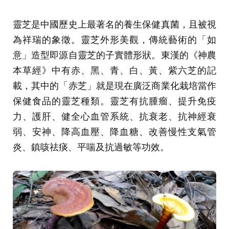
靈芝是中國歷史上最著名的養生保健真菌，且被視
為祥瑞的象徵。靈芝外形美觀，傳統藝術的「如
意」造型即源自靈芝的子實體形狀。東漢的《神農
本草經》中有赤、黑、青、白、黃、紫六芝的記
載，其中的「赤芝」就是現在廣泛商業化栽培當作
保健食品的靈芝種類。靈芝有抗腫瘤、提升免疫
力、護肝、健全心血管系統、抗衰老、抗神經衰
弱、安神、降高血壓、降血糖、改善慢性支氣管
炎、鎮咳祛痰、平喘及抗過敏等功效。