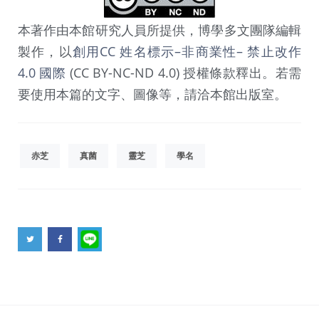
本著作由本館研究人員所提供，博學多文團隊編輯
製作，以
創用CC 姓名標示–非商業性– 禁止改作
4.0 國際
(CC BY-NC-ND 4.0) 授權條款釋出。若需
要使用本篇的文字、圖像等，請洽本館出版室。
赤芝
真菌
靈芝
學名