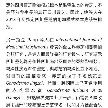
定的四川靈芝附加模式標本是溫帶生長的赤芝，不
是亞熱帶生長的真正四川靈芝。因此，姚等人在
2013 年所指定四川靈芝的附加模式標本應該被排
拒。
另一篇是 Papp 等人在
International Journal of
Medicinal Mushrooms
發表的全世界赤芝相關種類
分類研究，是這方面最詳盡的研究報告，研究顯示
四川靈芝為分佈於四川南部及廣東的亞熱帶種類，
親緣性接近韋伯靈芝，與赤芝的親緣性並不相近。
就目前的證據看來，赤芝的拉丁學名應該是
Ganoderma lingzhi
。然而，將國際上已普遍使用
的赤芝學名從
Ganoderma lucidum
改為
G
.
lingzhi
，雖然學界先踏出了一步，仍需要各國政
府衛福部門發布變更赤芝學名，民間才方便配合改