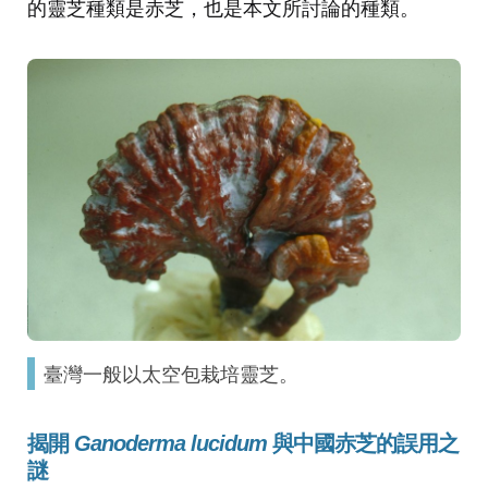
的靈芝種類是赤芝，也是本文所討論的種類。
臺灣一般以太空包栽培靈芝。
揭開
Ganoderma lucidum
與中國赤芝的誤用之
謎