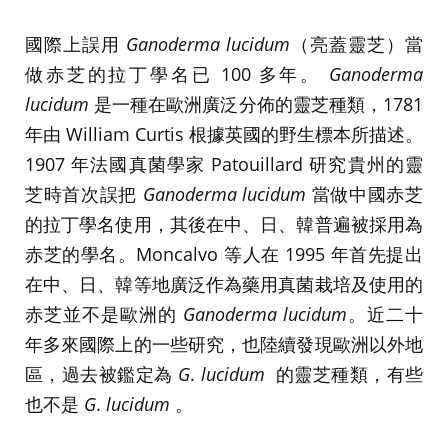
國際上誤用
Ganoderma lucidum
（亮蓋靈芝）當
做赤芝的拉丁學名已 100 多年。
Ganoderma
lucidum
是一種在歐洲廣泛分佈的靈芝種類，1781
年由 William Curtis 根據英國的野生標本所描述。
1907 年法國真菌學家 Patouillard 研究貴州的靈
芝時首次誤把
Ganoderma lucidum
當做中國赤芝
的拉丁學名使用，其後在中、日、韓普遍被採用為
赤芝的學名。Moncalvo 等人在 1995 年首先提出
在中、日、韓等地廣泛作為藥用真菌栽培及使用的
赤芝並不是歐洲的
Ganoderma lucidum
。近二十
年多來國際上的一些研究，也陸續發現歐洲以外地
區，過去被鑑定為
G
.
lucidum
的靈芝種類，有些
也不是
G
.
lucidum
。