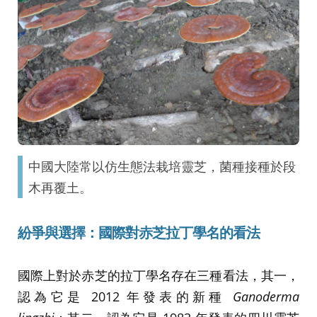
中國大陸常以仿生態法栽培靈芝，菌種接種於段
木再覆土。
紛爭與選擇：國際對赤芝拉丁學名的看法
國際上對於赤芝的拉丁學名存在三種看法，其一，
認為它是 2012 年發表的新種
Ganoderma