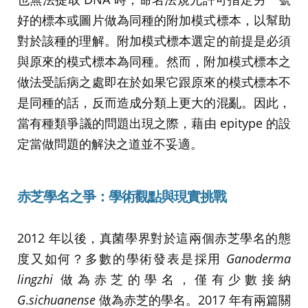
好的標本或圖片做為同種的附加模式標本，以幫助
對於該種的理解。附加模式標本選定的前提是必須
與原來的模式標本為同種。然而，附加模式標本之
做法受詬病之處即在於如果它跟原來的模式標本不
是同種的話，反而造成分類上更大的混亂。因此，
當有種類爭議的問題出現之際，藉由 epitype 的設
定當做問題的解決之道並不妥適。
赤芝學名之爭：學術觀點與現實挑戰
2012 年以後，真菌學界對於這兩個赤芝學名的態
度又如何？多數的學術發表是採用
Ganoderma
lingzhi
做為赤芝的學名，僅有少數接納
G
.
sichuanense
做為赤芝的學名。2017 年有兩篇關