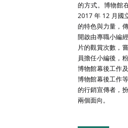
的方式。博物館
2017 年 12
的特色與力量，
開啟由專職小編
片的觀賞次數，
員擔任小編後，
博物館幕後工作
博物館幕後工作
的行銷宣傳者，
兩個面向。