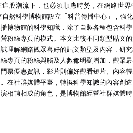
在這股潮流下，也必須順應時勢，在網路世界
 月國立自然科學博物館設立「科普傳播中心」，
傳播博物館的科學知識，除了自製各種包含科學
經營粉絲專頁的模式。本文比較不同類型貼文的
嘗試理解網路觀眾喜好的貼文類型及內容，研究
粉絲專頁的粉絲與觸及人數都明顯增加，觀眾最
及門票優惠資訊，影片則偏好觀看短片、內容輕
等。在社群媒體平臺，轉換科學知識的內容創造
扮演相輔相成的角色，是博物館經營社群媒體時