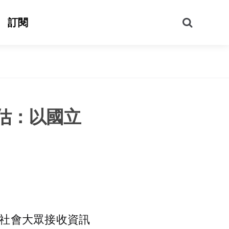
搜
訂閱
尋
估：以國立
社會大眾接收資訊