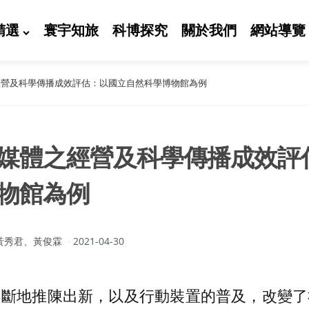
精選
寰宇知旅
科博探究
關於我們
網站導覽
經營及科學傳播成效評估：以國立自然科學博物館為例
媒體之經營及科學傳播成效評
物館為例
黃秀君、黃俊霖
2021-04-30
不斷地推陳出新，以及行動裝置的普及，改變了