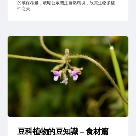
的環保考量，鼓勵公眾關注自然環境，欣賞生物多樣
性之美。
豆科植物的豆知識 – 食材篇