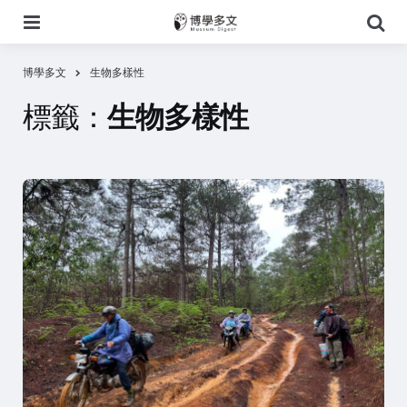
選
搜
單
尋
博學多文
生物多樣性
標籤：
生物多樣性