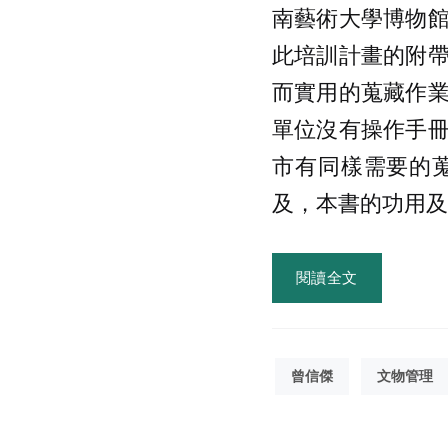
南藝術大學博物
此培訓計畫的附
而實用的蒐藏作
單位沒有操作手
市有同樣需要的
及，本書的功用及
閱讀全文
曾信傑
文物管理