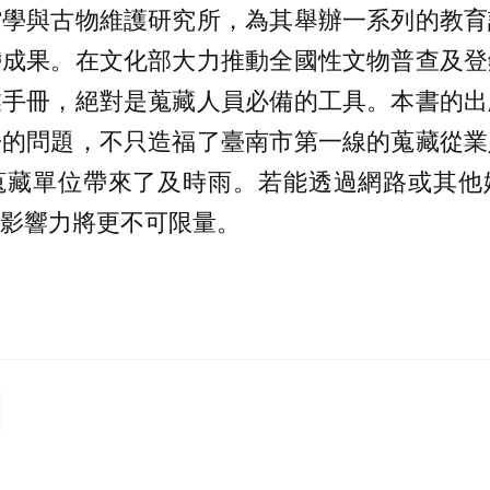
館學與古物維護研究所，為其舉辦一系列的教育
帶成果。在文化部大力推動全國性文物普查及登
業手冊，絕對是蒐藏人員必備的工具。本書的出
冊的問題，不只造福了臺南市第一線的蒐藏從業
蒐藏單位帶來了及時雨。若能透過網路或其他
影響力將更不可限量。