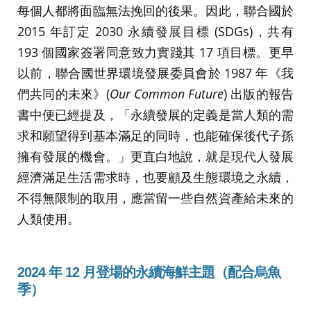
每個人都將面臨無法挽回的後果。因此，聯合國於
2015 年訂定 2030 永續發展目標 (SDGs)，共有
193 個國家簽署同意致力實踐其 17 項目標。更早
以前，聯合國世界環境發展委員會於 1987 年《我
們共同的未來》(
Our Common Future
) 出版的報告
書中便已經提及，「永續發展的定義是當人類的需
求和願望得到基本滿足的同時，也能確保後代子孫
擁有發展的機會。」更直白地說，就是現代人發展
經濟滿足生活需求時，也要顧及生態環境之永續，
不得無限制的取用，應當留一些自然資產給未來的
人類使用。
2024 年 12 月登場的永續海鮮主題（配合烏魚
季）