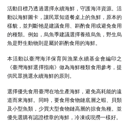
活動目標乃透過選擇永續海鮮，守護海洋資源。活
動以海鮮圖卡，讓民眾知道餐桌上的魚鮮，原本的
樣貌，並判斷牠是建議食用、斟酌食用或避免食用
的種類。例如，烏魚季建議選擇養殖烏魚，野生烏
魚是野生動物則是屬於斟酌食用的海鮮。
本活動以臺灣海洋保育與漁業永續基金會編印之
《臺灣海鮮選擇指南》做為海鮮種類食用參考，提
供民眾挑選永續海鮮的原則。
選擇優先食用臺灣在地生產海鮮，避免高耗能的遠
道而來海鮮。同時，要食用食物鏈底層之蝦、貝類
及小型魚類，少買大型食物鏈高層的掠食魚種。並
優先選購有認證標章的海鮮，冷凍或現撈一樣好。