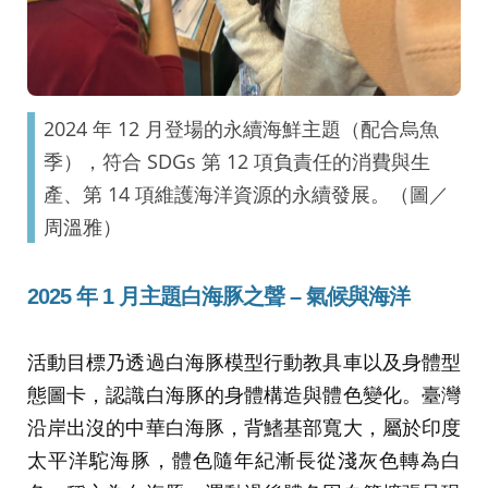
2024 年 12 月登場的永續海鮮主題（配合烏魚
季），符合 SDGs 第 12 項負責任的消費與生
產、第 14 項維護海洋資源的永續發展。（圖／
周溫雅）
2025 年 1 月主題白海豚之聲 – 氣候與海洋
活動目標乃透過白海豚模型行動教具車以及身體型
態圖卡，認識白海豚的身體構造與體色變化。臺灣
沿岸出沒的中華白海豚，背鰭基部寬大，屬於印度
太平洋駝海豚，體色隨年紀漸長從淺灰色轉為白