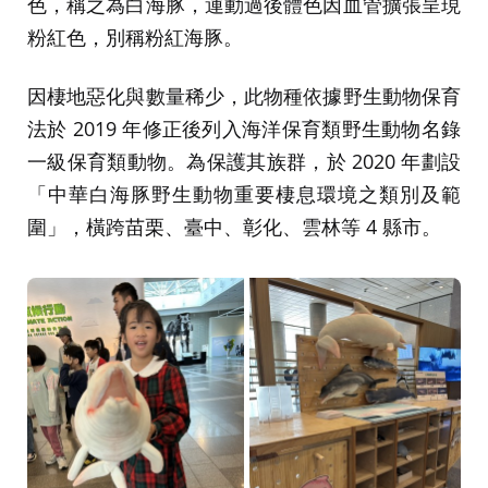
色，稱之為白海豚，運動過後體色因血管擴張呈現
粉紅色，別稱粉紅海豚。
因棲地惡化與數量稀少，此物種依據野生動物保育
法於 2019 年修正後列入海洋保育類野生動物名錄
一級保育類動物。為保護其族群，於 2020 年劃設
「中華白海豚野生動物重要棲息環境之類別及範
圍」，橫跨苗栗、臺中、彰化、雲林等 4 縣市。