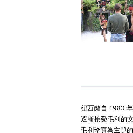
紐西蘭自 198
逐漸接受毛利的文
毛利珍寶為主題的「毛利