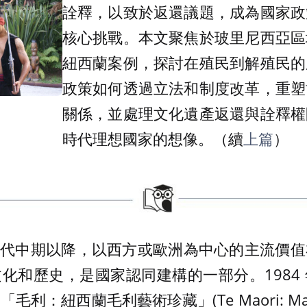
詮釋，以致於返還議題，成為國家政
核心挑戰。本文聚焦於玻里尼西亞區
紐西蘭案例，探討在殖民到解殖民的
政策如何透過立法和制度改革，重塑
關係，並處理文化遺產返還與詮釋權
時代理想國家的想像。（續
上篇
）
0 年代中期以降，以西方或歐洲為中心的主流價
化和歷史，是國家認同建構的一部分。1984
：紐西蘭毛利藝術珍藏」(Te Maori: Maori 