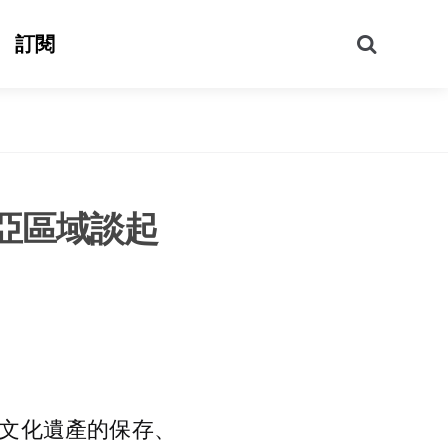
搜
訂閱
尋
亞區域談起
文化遺產的保存、