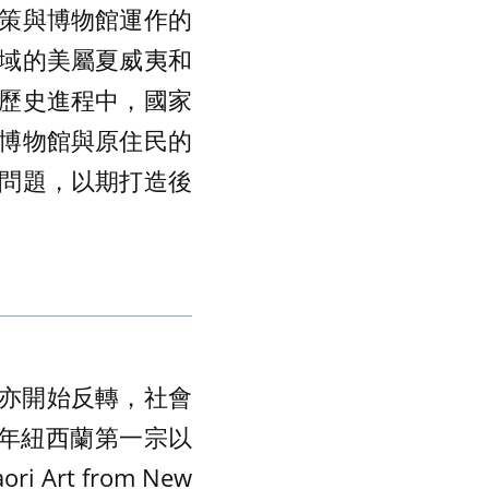
策與博物館運作的
域的美屬夏威夷和
歷史進程中，國家
博物館與原住民的
問題，以期打造後
值亦開始反轉，社會
 年紐西蘭第一宗以
Art from New