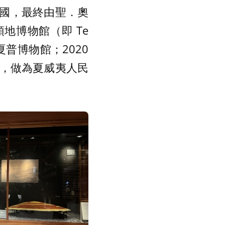
國，最終由聖．奧
蘭領地博物館（即 Te
夏普博物館；2020
保存，做為夏威夷人民