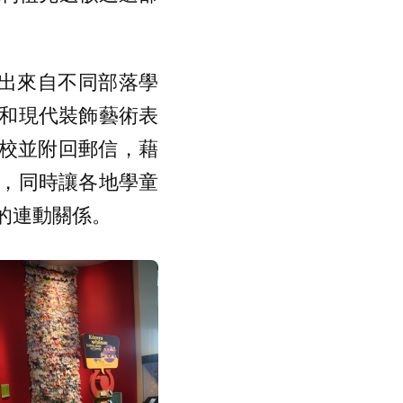
推出來自不同部落學
和現代裝飾藝術表
學校並附回郵信，藉
，同時讓各地學童
的連動關係。