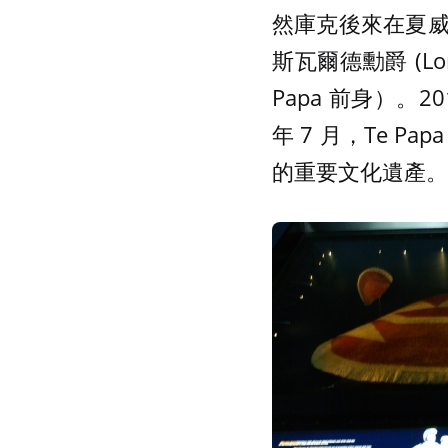
然庫克後來在夏
斯瓦爾德勳爵 (Lor
Papa 前身）。
年 7 月，Te 
的重要文化遺產。