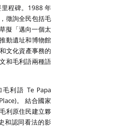
要里程碑。1988 年
，徵詢全民包括毛
年草擬「邁向一個太
推動遺址和博物館
館和文化資產事務的
文和毛利語兩種語
語 Te Papa
Place)。 結合國家
毛利原住民建立夥
史和認同看法的影