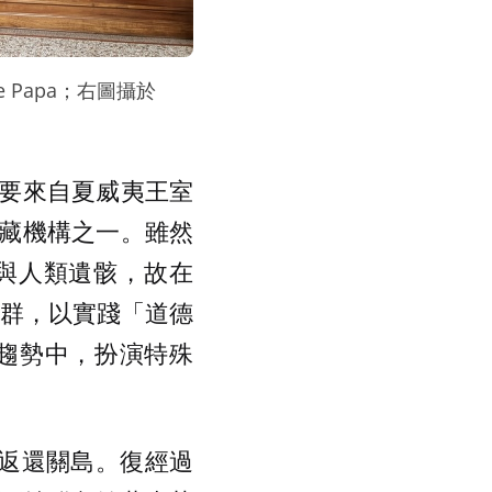
 Papa；右圖攝於
要來自夏威夷王室
藏機構之一。雖然
與人類遺骸，故在
社群，以實踐「道德
還的趨勢中，扮演特殊
先遺骸返還關島。復經過