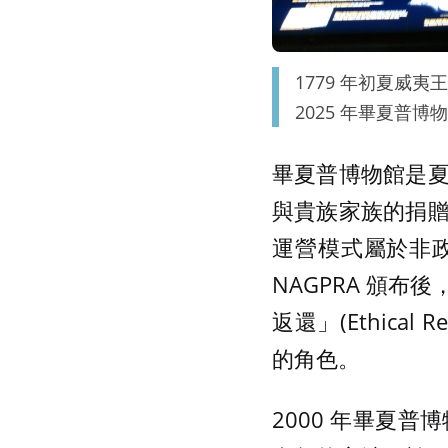
1779 年初夏威夷
2025 年畢夏普
畢夏普博物館是
與貴族家族的捐
運營模式屬於非
NAGPRA 頒
返還」(Ethic
的角色。
2000 年畢夏普博