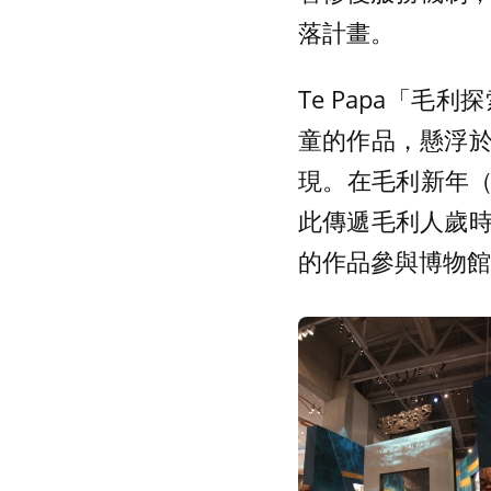
落計畫。
Te Papa「
童的作品，懸浮
現。在毛利新年（
此傳遞毛利人歲
的作品參與博物館