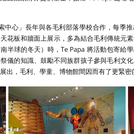
毛利探索中心」長年與各毛利部落學校合作，每季
於天花板和牆面上展示，多為結合毛利傳統元素
南半球的冬天）時，Te Papa 將活動包寄給
時祭儀的知識、鼓勵不同族群孩子參與毛利文化
展出，毛利、學童、博物館間因而有了更緊密