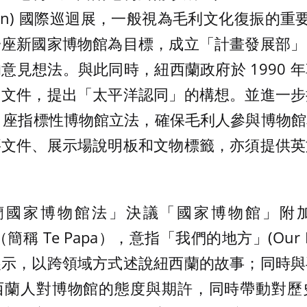
llection) 國際巡迴展，一般視為毛利文化復振的重
一座新國家博物館為目標，成立「計畫發展部」
意見想法。與此同時，紐西蘭政府於 1990 
」文件，提出「太平洋認同」的構想。並進一步
4 座指標性博物館立法，確保毛利人參與博物
要文件、展示場說明板和文物標籤，亦須提供英
西蘭國家博物館法」決議「國家博物館」附加毛利
名（簡稱 Te Papa），意指「我們的地方」(Our 
展示，以跨領域方式述說紐西蘭的故事；同時與
西蘭人對博物館的態度與期許，同時帶動對歷