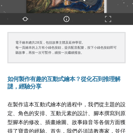
電子繪本總共28頁，包括故事主體及延伸學習。

每一頁繪本的上方有小綠色按鈕，提供配音配樂，按下小綠色按鈕即可
聽故事，再按一次可暫停，續按一次繼續撥放。
如何製作有趣的互動式繪本？從化石到推理解
謎，經驗分享
在製作這本互動式繪本的過程中，我們從主題的設
定、角色的安排、互動元素的設計、腳本撰寫到原
型腳本的修改、插畫繪圖、故事錄音等各個方面獲
得了寶貴的經驗。首先，我們必須請教專家，並仔