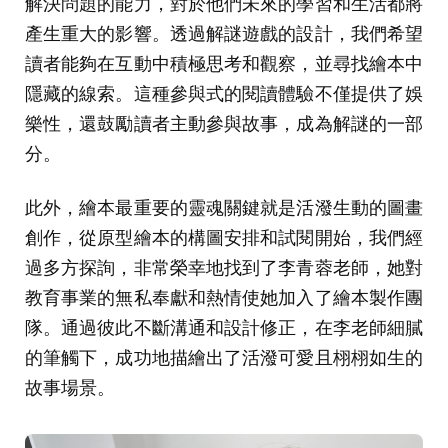
解決問題的能力，對於他們未來的學習和生活都將
產生重大的影響。透過解謎遊戲的設計，我們希望
讀者能夠在互動中積極思考和觀察，並尋找繪本中
隱藏的線索。這種參與式的閱讀體驗不僅提供了娛
樂性，還鼓勵讀者主動參與故事，成為解謎的一部
分。
此外，繪本最重要的靈魂關鍵就是活潑生動的圖畫
創作，從原型繪本的構圖安排和試閱開始，我們經
過多方探詢，非常榮幸地找到了李青蓉老師，她對
教育事業的無私奉獻和熱情使她加入了繪本製作團
隊。通過彼此不斷溝通和設計修正，在李老師細膩
的筆觸下，成功地描繪出了活潑可愛且栩栩如生的
故事場景。