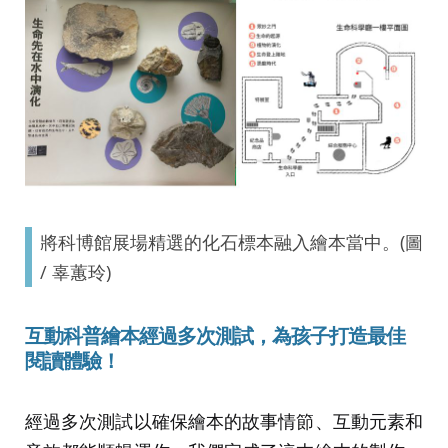
將科博館展場精選的化石標本融入繪本當中。(圖
/ 辜蕙玲)
互動科普繪本經過多次測試，為孩子打造最佳
閱讀體驗！
經過多次測試以確保繪本的故事情節、互動元素和