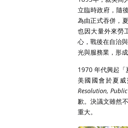
立臨時政府，隨後
為由正式吞併，
也因大量外來勞工
心，戰後在自治與政
光與服務業，形成
1970 年代興起
美國國會於夏威夷
Resolution, Publi
歉。決議文雖然
重大。