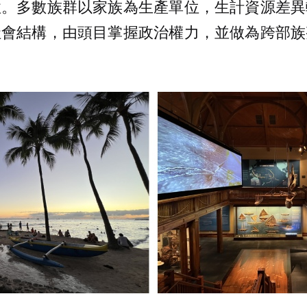
性。多數族群以家族為生產單位，生計資源差異
社會結構，由頭目掌握政治權力，並做為跨部族