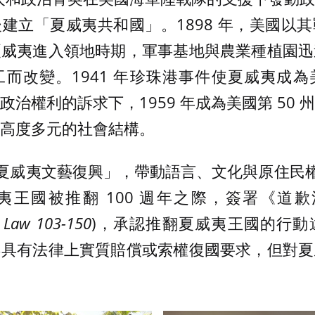
建立「夏威夷共和國」。1898 年，美國以
夏威夷進入領地時期，軍事基地與農業種植園迅
而改變。1941 年珍珠港事件使夏威夷成
治權利的訴求下，1959 年成為美國第 50
高度多元的社會結構。
「夏威夷文藝復興」，帶動語言、文化與原住民權
王國被推翻 100 週年之際，簽署《道歉
c Law 103-150
)，承認推翻夏威夷王國的行動
不具有法律上實質賠償或索權復國要求，但對夏