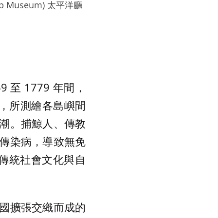
Museum) 太平洋廳
至 1779 年間，
洋洲，所測繪各島嶼間
潮。捕鯨人、傳教
傳染病，導致無免
民傳統社會文化與自
國擴張交織而成的