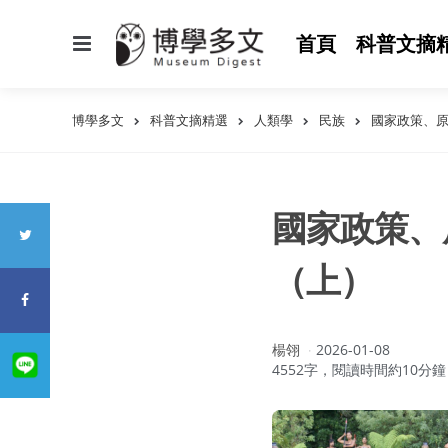
選
首頁
科普文摘
單
博學多文
科普文摘精選
人類學
民族
國家政策、
國家政策、
（上）
作
楊翎
2026-01-08
者：
4552字，閱讀時間約10分鐘