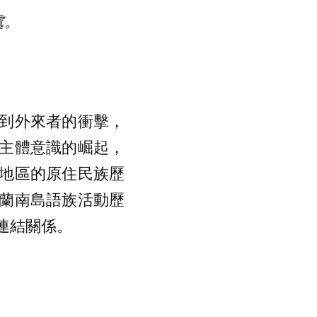
處。
到外來者的衝擊，
主體意識的崛起，
地區的原住民族歷
蘭南島語族活動歷
連結關係。