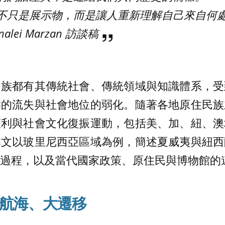
不只是展示物，而是讓人重新理解自己來自何
analei Marzan 訪談稿
民族都有其傳統社會、傳統領域與知識體系，受
間的流失與社會地位的弱化。隨著各地原住民族
權利與社會文化復振運動，包括美、加、紐、澳
本文以玻里尼西亞區域為例，簡述夏威夷與紐西
過程，以及當代國家政策、原住民與博物館的
航海、大遷移