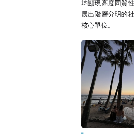
均顯現高度同質
展出階層分明的
核心單位。