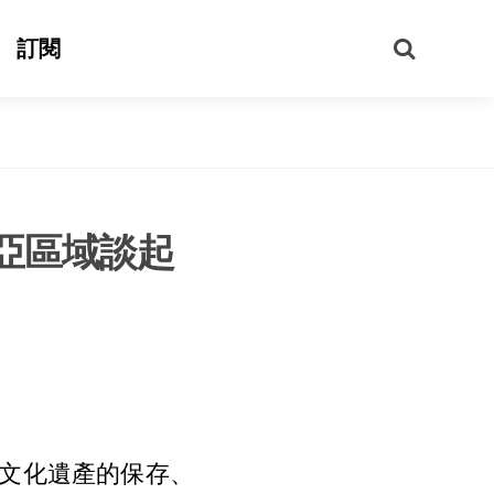
搜
訂閱
尋
亞區域談起
文化遺產的保存、