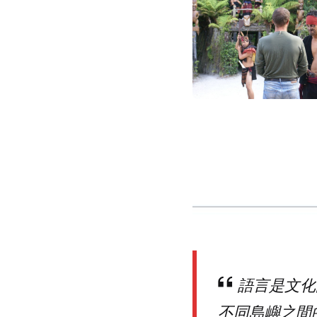
語言是文化
不同島嶼之間