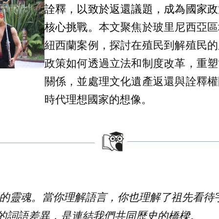
詮釋，以致於返還議題，成為國家政
核心挑戰。
本文聚焦於玻里尼西亞區
紐西蘭案例，探討在殖民到解殖民的
政策如何透過立法和制度改革，重塑
關係，並處理文化遺產返還與詮釋權
時代理想國家的想像。
的靈魂。當你理解語言，你也理解了祖先看待
的詞語差異，是連結我們共同歷史的橋樑。