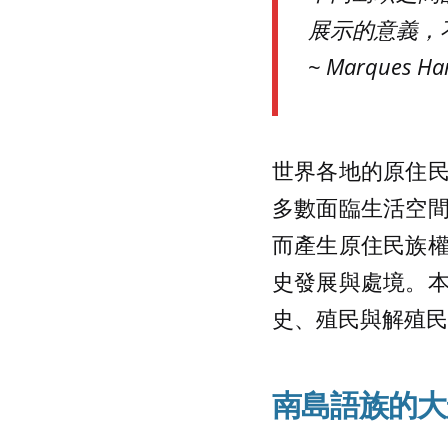
展示的意義，
~ Marques H
世界各地的原住
多數面臨生活空
而產生原住民族
史發展與處境。
史、殖民與解殖民
南島語族的大