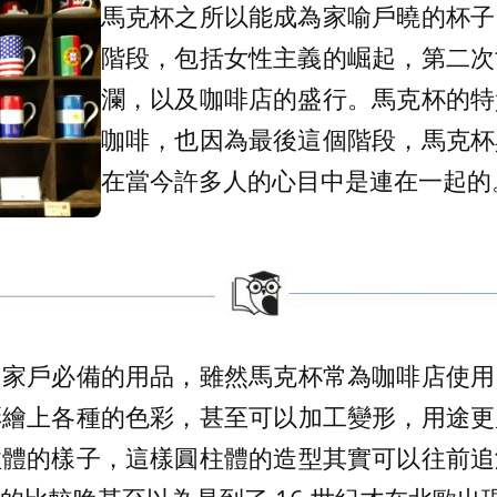
馬克杯之所以能成為家喻戶曉的杯子
階段，包括女性主義的崛起，第二次
瀾，以及咖啡店的盛行。馬克杯的特
咖啡，也因為最後這個階段，馬克杯
在當今許多人的心目中是連在一起的
日家戶必備的用品，雖然馬克杯常為咖啡店使用
彩繪上各種的色彩，甚至可以加工變形，用途更
柱體的樣子，這樣圓柱體的造型其實可以往前追