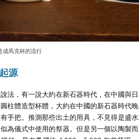
造成馬克杯的流行
起源
種說法，有一說大約在新石器時代，在中國與日
的圓柱體造型杯體，大約在中國的新石器時代晚
沒有手把。推測那些出土的用具，不見得是盛水
疑似為儀式中使用的祭器。但是另一個以陶製而