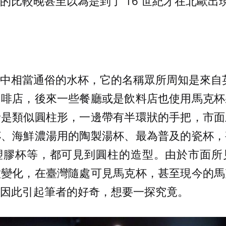
的比較晚甚至以為是到了 16 世紀才在北歐出
中相當通俗的水杯，它的名稱眾所周知是來自英
咖啡店，後來一些餐廳或是飲料店也使用馬克杯
者是類似圓柱形，一邊帶有半環狀的手把，市面
杯、海鮮濃湯用的陶製湯杯、最為普及的瓷杯，
塑膠杯等，都可見到圓柱的造型。由於市面所
種變化，在臺灣隨處可見馬克杯，甚至現今的馬
因此引起筆者的好奇，想要一探究竟。