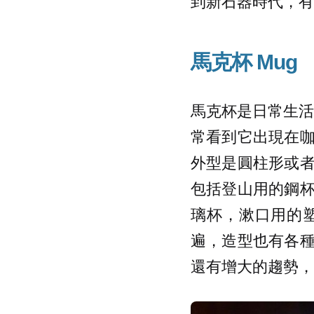
到新石器時代，有
馬克杯 Mug
馬克杯是日常生活
常看到它出現在
外型是圓柱形或
包括登山用的鋼
璃杯，漱口用的
遍，造型也有各
還有增大的趨勢，