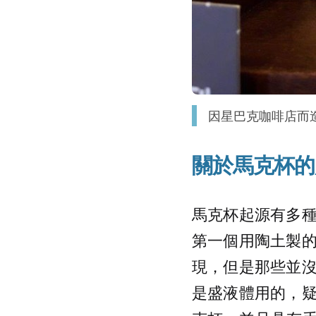
因星巴克咖啡店而
關於馬克杯的
馬克杯起源有多
第一個用陶土製
現，但是那些並
是盛液體用的，