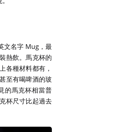
現。
文名字 Mug，最
裝熱飲。馬克杯的
上各種材料都有，
甚至有喝啤酒的玻
見的馬克杯相當普
克杯尺寸比起過去