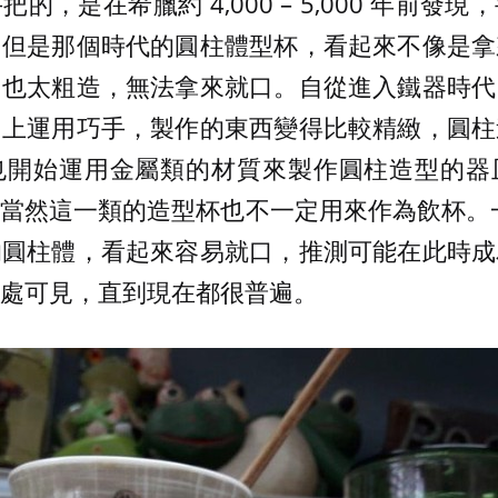
的，是在希臘約 4,000 – 5,000 年前發
。但是那個時代的圓柱體型杯，看起來不像是拿
，也太粗造，無法拿來就口。自從進入鐵器時代
加上運用巧手，製作的東西變得比較精緻，圓柱
也開始運用金屬類的材質來製作圓柱造型的器
當然這一類的造型杯也不一定用來作為飲杯。一直
的圓柱體，看起來容易就口，推測可能在此時成
處可見，直到現在都很普遍。