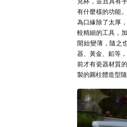
克杯，並且具有手把
有什麼樣的功能
為口緣除了太厚
較精細的工具，
開始變薄，隨之
器、黃金、鉛等，
前才有瓷器材質
製的圓柱體造型隨