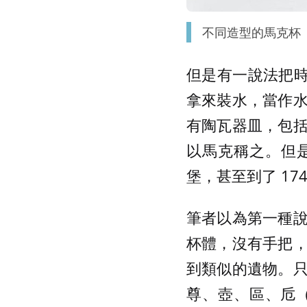
不同造型的馬克杯
但是有一說法把時
拿來裝水，當作
有陶瓦器皿，包
以馬克稱之。但是
堡，甚至到了 1
筆者以為第一種
杯體，沒有手把
到類似的遺物。
尊、壺、區、卮