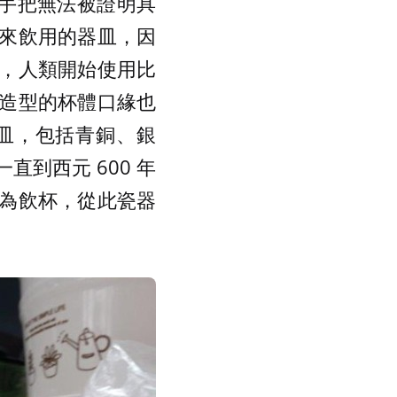
現，手把無法被證明具
來飲用的器皿，因
，人類開始使用比
造型的杯體口緣也
皿，包括青銅、銀
到西元 600 年
為飲杯，從此瓷器