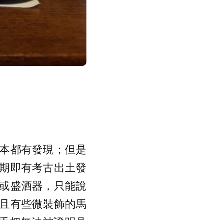
本都有發現；但是
期即有考古出土發
或盛酒器，只能說
且有些微裝飾的馬