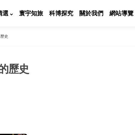
精選
寰宇知旅
科博探究
關於我們
網站導覽
的歷史
的歷史