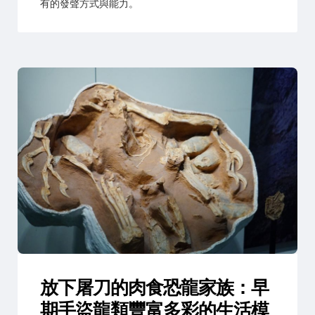
有的發聲方式與能力。
放下屠刀的肉食恐龍家族：早
期手盜龍類豐富多彩的生活模