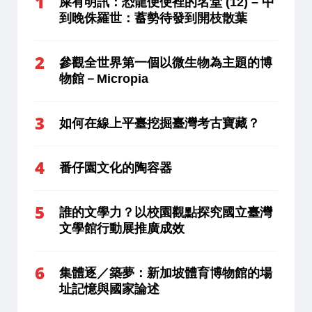
屎有明訊：恐龍便便裡的名堂 (12) – 中
到晚侏羅世：蓄勢待發到開枝散葉
參觀全世界第一個以微生物為主題的博
物館－Micropia
如何在線上平臺挖掘臺灣考古寶藏？
番仔園文化的陶容器
誰的文學力？以校園觀點探究國立臺灣
文學館行動展推廣成效
集體逐／築夢：新加坡體育博物館的場
址記憶與國家論述