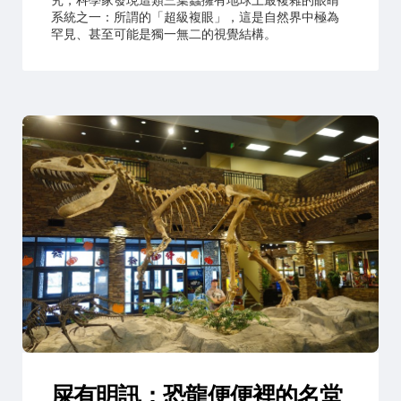
系統之一：所謂的「超級複眼」，這是自然界中極為
罕見、甚至可能是獨一無二的視覺結構。
屎有明訊：恐龍便便裡的名堂