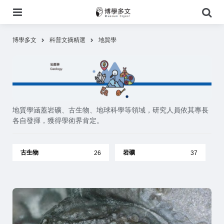
選
搜
單
尋
博學多文
科普文摘精選
地質學
地質學涵蓋岩礦、古生物、地球科學等領域，研究人員依其專長
各自發揮，獲得學術界肯定。
古生物
岩礦
26
37