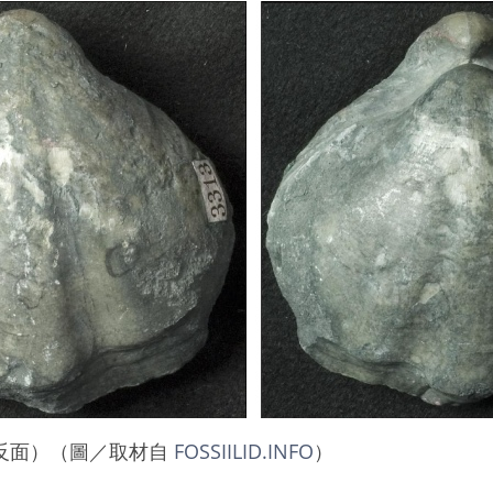
反面）（圖／取材自
FOSSIILID.INFO
）