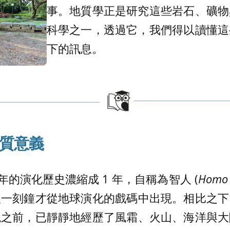
事。地質學正是研究這些岩石、礦物
科學之一，透過它，我們得以讀懂這
下的訊息。
質意義
億年的演化歷史濃縮成 1 年，自稱為智人 (
Homo 
後一刻鐘才從地球演化的戲碼中出現。相比之下
現之前，已靜靜地經歷了風霜、火山、海洋與大