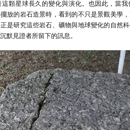
著這顆星球長久的變化與演化。也因此，當我
心擺放的岩石造景時，看到的不只是景觀美學，
學正是研究這些岩石、礦物與地球變化的自然科
沉默見證者所留下的訊息。