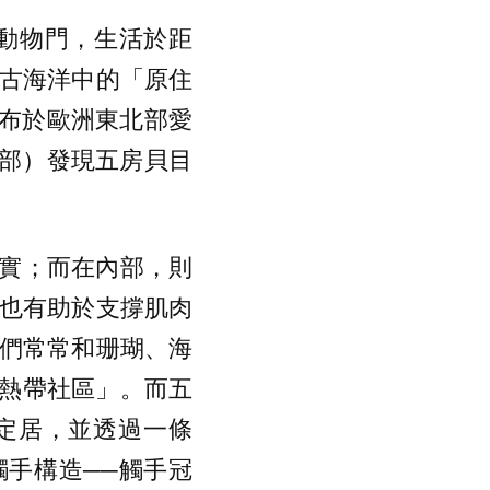
足動物門，生活於距
遠古海洋中的「原住
分布於歐洲東北部愛
北部）發現五房貝目
實；而在內部，則
，也有助於支撐肌肉
牠們常常和珊瑚、海
熱帶社區」。而五
定居，並透過一條
手構造──觸手冠