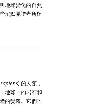
與地球變化的自然
些沉默見證者所留
sapiens
) 的人類，
，地球上的岩石和
陸的變遷。它們雖