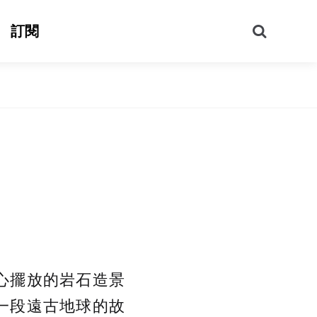
搜
訂閱
尋
心擺放的岩石造景
一段遠古地球的故