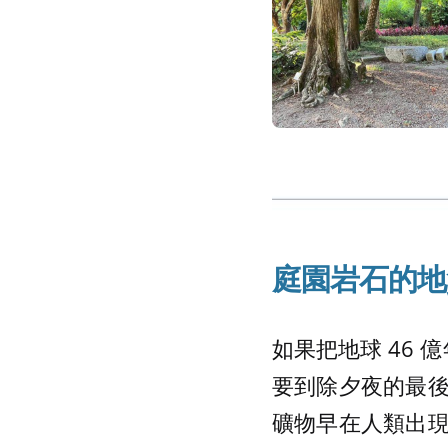
庭園岩石的地
如果把地球 46 
要到除夕夜的最
礦物早在人類出