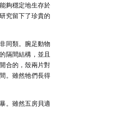
牠們能夠穩定地生存於
研究留下了珍貴的
非同類。腕足動物
的隔間結構，並且
開合的，殼兩片對
間。雖然牠們長得
暴。雖然五房貝適