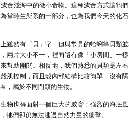
re)，來濾食淺海中的微小食物。這種濾食方式讓
成為當時生態系的一部分，也為我們今天的化石
面上雖然有「貝」字，但與常見的蛤蜊等貝類並
的，兩片大小不一，裡面還有像「小房間」一樣
」來幫助開關。相反地，我們熟悉的貝類是左右
閉殼肌控制，而且殼內部結構比較簡單，沒有隔
看，屬於不同門類的生物。
的生物也得面對一個巨大的威脅：強烈的海底風
，牠們卻仍無法逃過自然力量的衝擊。