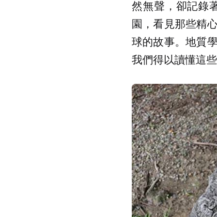
然無聲，卻記錄
園，看見那些精
球的故事。地質
我們得以讀懂這些