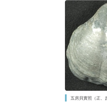
五房貝實照（正、