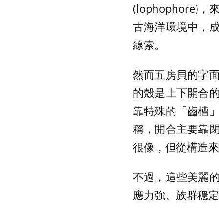
(lophopho
古海洋環境中，
線索。
然而五房貝的字
的殼是上下開合
靠特殊的「齒槽
稱，開合主要靠
很像，但從構造來
不過，這些美麗
應力強、族群穩定