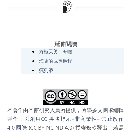
延伸閱讀
終極天災：海嘯
海嘯的成長過程
瘋狗浪
本著作由本館研究人員所提供，博學多文團隊編輯
製作，以
創用CC 姓名標示–非商業性– 禁止改作
4.0 國際
(CC BY-NC-ND 4.0) 授權條款釋出。若需