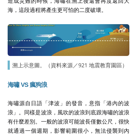
造成災難的時候，海嘯在溯上後還會再度返回大
海，這段過程將產生更可怕的二度破壞。
溯上示意圖。（資料來源／921 地震教育園區）
海嘯 VS 瘋狗浪
海嘯源自日語「津波」的發音，意指「港內的波
浪」。同樣是波浪，風吹的波浪到底跟海嘯的波浪
有什麼差別。一般的波浪可能波長僅數公尺，很快
就通過一個週期，影響範圍很小，無法侵襲到內