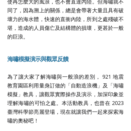
使再怎麼大的風浪，也不會直達內陸。但海嘯就不
同了，因為溯上的關係，總是會帶著大量且具有破
壞力的海水體，快速的直衝內陸，所到之處殘破不
堪，造成的人員傷亡及結構體的損壞，更甚於一般
的巨浪。
海嘯模擬演示與觀眾反饋
為了讓大家了解海嘯與一般浪的差別， 921 地震
教育園區利用量身訂做的「自動造浪機」及「海嘯
模擬」教具，讓觀眾實際操作及演示，加深印象並
理解海嘯的可怕之處。本活動教具，也曾在 2023
臺灣科學節亮麗登場，現在就讓我們一起來探索海
嘯的奧秘吧！