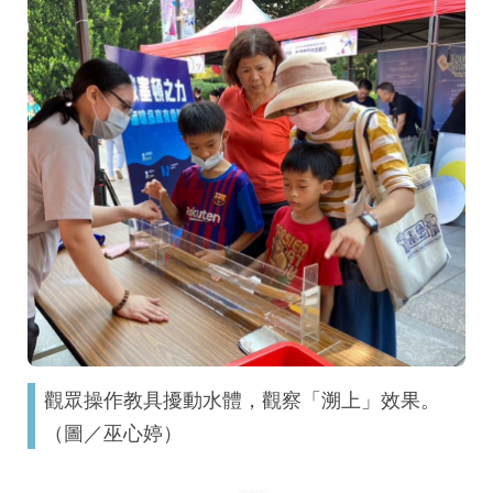
觀眾操作教具擾動水體，觀察「溯上」效果。
（圖／巫心婷）