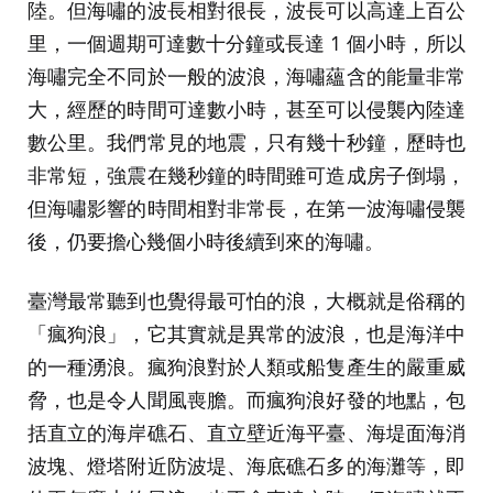
陸。但海嘯的波長相對很長，波長可以高達上百公
里，一個週期可達數十分鐘或長達 1 個小時，所以
海嘯完全不同於一般的波浪，海嘯蘊含的能量非常
大，經歷的時間可達數小時，甚至可以侵襲內陸達
數公里。我們常見的地震，只有幾十秒鐘，歷時也
非常短，強震在幾秒鐘的時間雖可造成房子倒塌，
但海嘯影響的時間相對非常長，在第一波海嘯侵襲
後，仍要擔心幾個小時後續到來的海嘯。
臺灣最常聽到也覺得最可怕的浪，大概就是俗稱的
「瘋狗浪」，它其實就是異常的波浪，也是海洋中
的一種湧浪。瘋狗浪對於人類或船隻產生的嚴重威
脅，也是令人聞風喪膽。而瘋狗浪好發的地點，包
括直立的海岸礁石、直立壁近海平臺、海堤面海消
波塊、燈塔附近防波堤、海底礁石多的海灘等，即