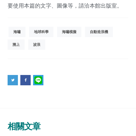
要使用本篇的文字、圖像等，請洽本館出版室。
海嘯
地球科學
海嘯模擬
自動造浪機
溯上
波浪
相關文章