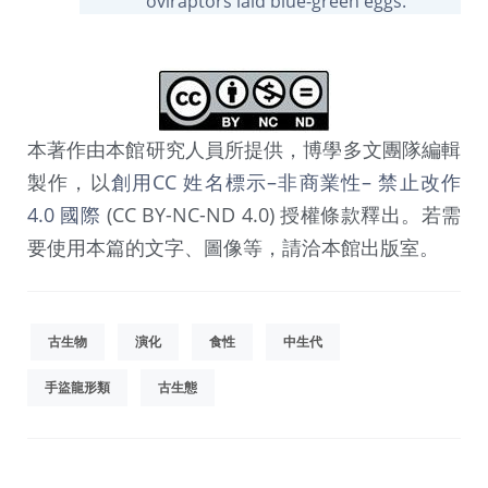
oviraptors laid blue-green eggs.
本著作由本館研究人員所提供，博學多文團隊編輯
製作，以
創用CC 姓名標示–非商業性– 禁止改作
4.0 國際
(CC BY-NC-ND 4.0) 授權條款釋出。若需
要使用本篇的文字、圖像等，請洽本館出版室。
古生物
演化
食性
中生代
手盜龍形類
古生態