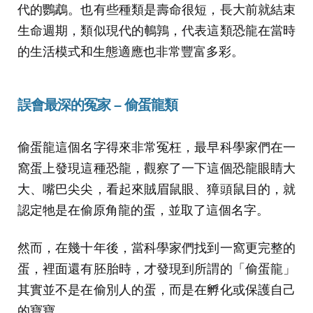
代的鸚鵡。也有些種類是壽命很短，長大前就結束
生命週期，類似現代的鵪鶉，代表這類恐龍在當時
的生活模式和生態適應也非常豐富多彩。
誤會最深的冤家 – 偷蛋龍類
偷蛋龍這個名字得來非常冤枉，最早科學家們在一
窩蛋上發現這種恐龍，觀察了一下這個恐龍眼睛大
大、嘴巴尖尖，看起來賊眉鼠眼、獐頭鼠目的，就
認定牠是在偷原角龍的蛋，並取了這個名字。
然而，在幾十年後，當科學家們找到一窩更完整的
蛋，裡面還有胚胎時，才發現到所謂的「偷蛋龍」
其實並不是在偷別人的蛋，而是在孵化或保護自己
的寶寶。