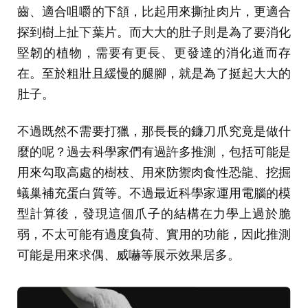
齒、適合咀嚼的下頷，比起用來撕扯肉片，更適合
探到樹上扯下葉片。而大大的肚子則是為了要消化
堅韌的植物，需要有更長、更發達的消化道而存
在。至於粗壯且緩慢的腿腳，就是為了挺起大大的
肚子。
不過既然不需要打獵，那長長的鐮刀爪究竟是做什
麼的呢？過去科學家們有過許多推測，包括可能是
用來勾取高處的樹枝、用來防禦肉食性恐龍、挖掘
蟻巢補充蛋白質等。不過最近科學家運用電腦的模
型計算後，發現這個爪子的結構在力學上過於脆
弱，不太可能有過度負荷、實用的功能，因此推測
可能是用來求偶、威嚇等展示效果居多。