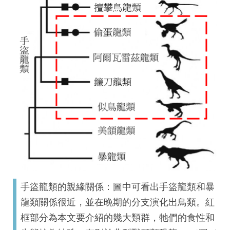
手盜龍類的親緣關係：圖中可看出手盜龍類和暴
龍類關係很近，並在晚期的分支演化出鳥類。紅
框部分為本文要介紹的幾大類群，牠們的食性和