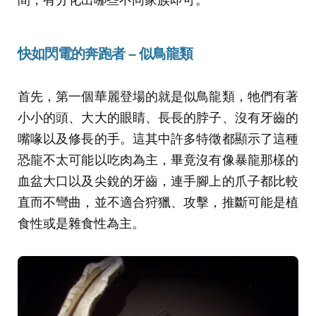
快如閃電的奔跑者 – 似鳥龍類
首先，第一個華麗登場的就是似鳥龍類，牠們有著
小小的頭、大大的眼睛、長長的脖子、沒有牙齒的
嘴喙以及修長的手。這其中許多特徵都顯示了這種
恐龍不太可能以吃肉為主，畢竟沒有像暴龍那樣的
血盆大口以及尖銳的牙齒，連手腳上的爪子都比較
直而不彎曲，並不適合狩獵、攻擊，推斷可能是植
食性或是雜食性為主。