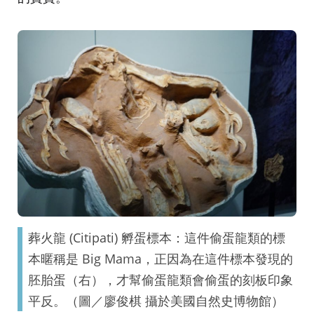
葬火龍 (Citipati) 孵蛋標本：這件偷蛋龍類的標
本暱稱是 Big Mama，正因為在這件標本發現的
胚胎蛋（右），才幫偷蛋龍類會偷蛋的刻板印象
平反。（圖／廖俊棋 攝於美國自然史博物館）