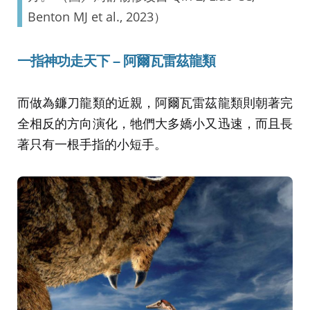
Benton MJ et al., 2023）
一指神功走天下 – 阿爾瓦雷茲龍類
而做為鐮刀龍類的近親，阿爾瓦雷茲龍類則朝著完
全相反的方向演化，牠們大多嬌小又迅速，而且長
著只有一根手指的小短手。