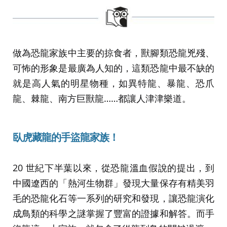
做為恐龍家族中主要的掠食者，獸腳類恐龍兇殘、
可怖的形象是最廣為人知的，這類恐龍中最不缺的
就是高人氣的明星物種，如異特龍、暴龍、恐爪
龍、棘龍、南方巨獸龍……都讓人津津樂道。
臥虎藏龍的手盜龍家族！
20 世紀下半葉以來，從恐龍溫血假說的提出，到
中國遼西的「熱河生物群」發現大量保存有精美羽
毛的恐龍化石等一系列的研究和發現，讓恐龍演化
成鳥類的科學之謎掌握了豐富的證據和解答。而手