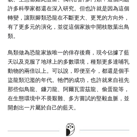
許多科學家都還在深入研究。但也許就是因為這個
轉變，讓獸腳類恐龍在不斷更大、更兇的方向外，
有了更多元的演化，並從這個家族中開枝散葉出鳥
類。
鳥類做為恐龍家族唯一的倖存後裔，現今佔據了藍
天以及克服了地球上的多數環境，種類更多達哺乳
動物的兩倍以上。可以說，即便至今，都還是個手
盜龍類氾濫的年代。牠們的成功，也許就來自祖先
那些似鳥龍、鐮刀龍、阿爾瓦雷茲龍、偷蛋龍等，
在生態環境中不畏艱難、多方嘗試的堅毅血脈，並
開創出一片屬於自己的藍天。