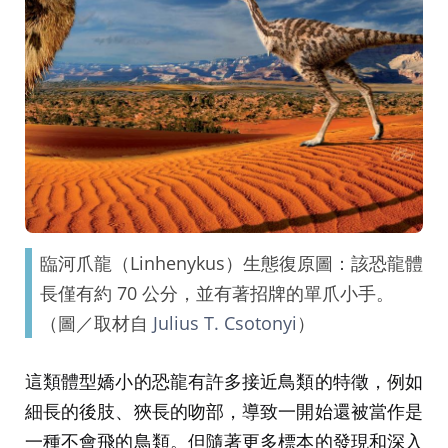
臨河爪龍（Linhenykus）生態復原圖：該恐龍體
長僅有約 70 公分，並有著招牌的單爪小手。
（圖／取材自
Julius T. Csotonyi
）
這類體型嬌小的恐龍有許多接近鳥類的特徵，例如
細長的後肢、狹長的吻部，導致一開始還被當作是
一種不會飛的鳥類。但隨著更多標本的發現和深入