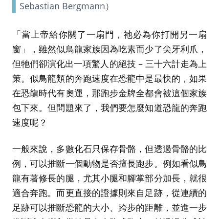
Sebastian Bergmann
）
「當上帝給你關了一扇門，祂必為你打開另一扇
窗」，雖然似鳥龍家族因為吃素而少了尖牙利爪，
但牠們卻演化出一項驚人的絕技 – 三十六計走為上
策。似鳥龍類的奔跑速度在恐龍中是最快的，如果
在恐龍時代有奧運，那跑步金牌全都會被這個家族
包下來。但問題來了，我們要怎麼知道恐龍的奔跑
速度呢？
一般來說，多數化石只保存骨骼，但透過骨骼的比
例，可以推斷一個動物是否擅長跑步。例如看似鳥
龍有著修長的腿，尤其小腿和腳掌部分加長，就很
適合奔跑。而更直接的證據則來自足跡，從連續的
足跡可以推斷恐龍的大小、跨步的距離，並進一步