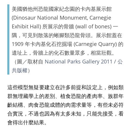
美國猶他州恐龍國家紀念園的卡內基展示館
(Dinosaur National Monument, Carnegie
Exhibit Hall) 所展示的骨牆 (wall of bones) 一
隅，可見到散落的蜥腳類恐龍骨頭。展示館蓋在
1909 年卡內基化石挖掘場 (Carnegie Quarry) 的
遺址上，骨牆上的化石數量眾多，相當壯觀。
（圖／取材自
National Parks Gallery 2011 / 公
共版權
）
這些模型無疑要建立在許多前提和設定上，例如類
群無埋藏學上的差別、植食恐龍的產肉率、族群年
齡結構、肉食恐龍成體的肉需求量等，有些未必符
合實況，不過也因為有太多未知，只能先接受，看
會得出什麼結果。