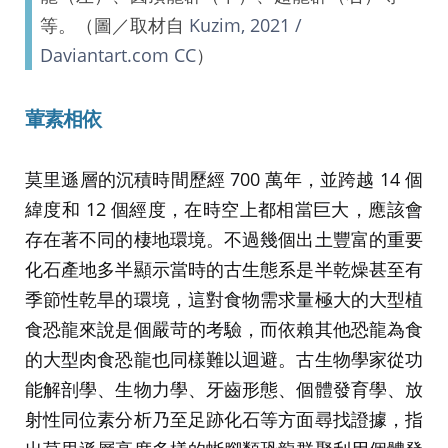
等。（圖／取材自
Kuzim, 2021 /
Daviantart.com CC
）
葷素相依
莫里遜層的沉積時間歷經 700 萬年，並跨越 14 個
緯度和 12 個經度，在時空上都相當巨大，應該會
存在著不同的棲地環境。不過幾個出土豐富的重要
化石產地多半顯示當時的古生態系是半乾燥甚至有
季節性乾旱的環境，這對食物需求量極大的大型植
食恐龍來說是個嚴苛的考驗，而依賴其他恐龍為食
的大型肉食恐龍也同樣難以迴避。古生物學家從功
能解剖學、生物力學、牙齒形態、個體發育學、放
射性同位素分析乃至足跡化石等方面尋找證據，指