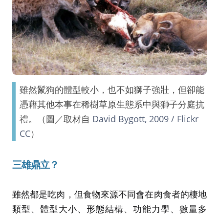
雖然鬣狗的體型較小，也不如獅子強壯，但卻能
憑藉其他本事在稀樹草原生態系中與獅子分庭抗
禮。（圖／取材自
David Bygott, 2009 / Flickr
CC
）
三雄鼎立？
雖然都是吃肉，但食物來源不同會在肉食者的棲地
類型、體型大小、形態結構、功能力學、數量多