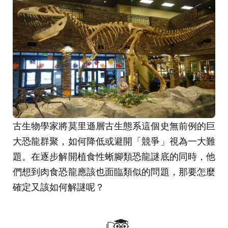
古生物學家將莫里遜層古生態系這個史無前例的巨
大恐龍群聚，如何降低或避開「競爭」視為一大難
題。在逐步解開植食性蜥腳類恐龍謎底的同時，他
們想到肉食恐龍應該也面臨類似的問題，那要怎麼
確定又該如何解謎呢？