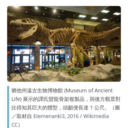
猶他州遠古生物博物館 (Museum of Ancient
Life) 展示的譚氏蠻龍骨架複製品，與後方觀眾對
比得知其巨大的體型，頭顱便長達 1 公尺。（圖
／取材自
Etemenanki3, 2016 / Wikimedia
CC
）