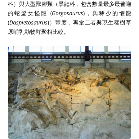
科）與大型獸腳類（暴龍科，包含數量最多最普遍
的蛇髮女怪龍 (
Gorgosaurus
)，與稀少的懼龍
(
Daspletosaurus
)）豐度，再拿二者與現生稀樹草
原哺乳動物群聚相比較。