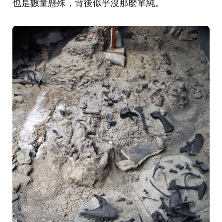
也是數量懸殊，背後似乎沒那麼單純。