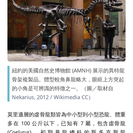
紐約的美國自然史博物館 (AMNH) 展示的異特龍
骨架複製品。體型較角鼻龍略大，眼眶上方突起
的小角是可辨識的特徵之一。（圖／取材自
Nekarius, 2012 / Wikimedia CC
）
莫里遜層的虛骨龍類皆為中小型到小型恐龍、體重
多在 100 公斤以下，已知有 7 屬，包含虛骨龍
(
Coelurus
)、初期暴龍總科的斯多克斯龍