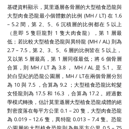
基礎資料顯示，莫里遜層各骨層的大型植食恐龍與
大型肉食恐龍最小個體數的比例 (MH / LT) 在 1.6
– 5.2 間，第 2、5、6 沉積層的比例都在 5 以上
（意即 5 隻巨龍對 1 隻大肉食龍），第 1 層最
低；若比較大型植食恐龍與異特龍 (MH / AL) 則為
2.7 – 7.5，第 2、3、5、6 層的比例皆在 5 以上，
又以第 5 層最高，第 1 層同樣最低；將 6 個骨層
合算，則 MH / LT 為 3.8 ， MH / AL 是 5.1 。至
於白堊紀的恐龍公園層，MH / LT在兩個骨層分別
為 10 與 7.5 ，合算為 9.2 ；大型植食恐龍比蛇髮
女怪龍則為 17.5 和 16.3 ，合算為 17.2 。經過數
學模式轉換，估計莫里遜層大型植食恐龍成體的絕
對密度落在每平方公里 0.1 – 20 隻，大型肉食恐龍
為 0.019 – 12.6 隻，異特龍 0.013 – 7.4 隻。恐龍
公園層的大型植食恐龍則為每平方公里 0.5 – 75