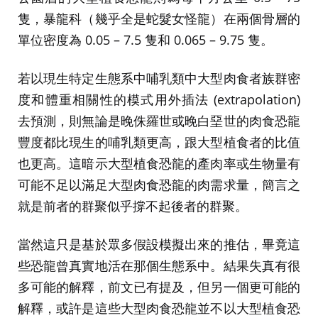
隻，暴龍科（幾乎全是蛇髮女怪龍）在兩個骨層的
單位密度為 0.05 – 7.5 隻和 0.065 – 9.75 隻。
若以現生特定生態系中哺乳類中大型肉食者族群密
度和體重相關性的模式用外插法 (extrapolation)
去預測，則無論是晚侏羅世或晚白堊世的肉食恐龍
豐度都比現生的哺乳類更高，跟大型植食者的比值
也更高。這暗示大型植食恐龍的產肉率或生物量有
可能不足以滿足大型肉食恐龍的肉需求量，簡言之
就是前者的群聚似乎撐不起後者的群聚。
當然這只是基於眾多假設模擬出來的推估，畢竟這
些恐龍曾真實地活在那個生態系中。結果失真有很
多可能的解釋，前文已有提及，但另一個更可能的
解釋，或許是這些大型肉食恐龍並不以大型植食恐