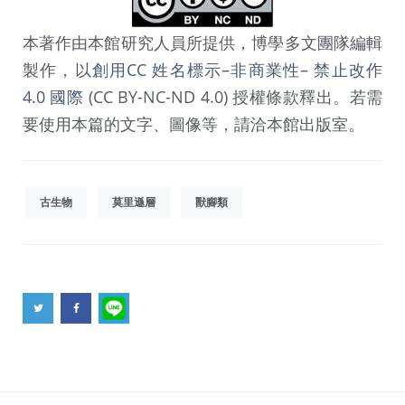
本著作由本館研究人員所提供，博學多文團隊編輯
製作，以
創用CC 姓名標示–非商業性– 禁止改作
4.0 國際
(CC BY-NC-ND 4.0) 授權條款釋出。若需
要使用本篇的文字、圖像等，請洽本館出版室。
古生物
莫里遜層
獸腳類