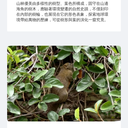
山林優美由多樣性的樹型、葉色所構成，固守在山邊
海角的樹木，應驗著環境變遷的自然史蹟，不僅刻印
在內部的樹輪，也展現在它的形色表象，探索地球環
境帶給萬物的歷練，可從樹形與葉的演化一窺究竟。