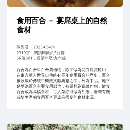
食用百合 － 宴席桌上的自然
食材
作
陳盈君
2025-08-04
者：
2319字，閱讀時間約5分鐘
SR值581，適讀年級:九年級
百合為百合科百合屬植物，除了做為花卉觀賞應用，
在東方華人世界自傳統有長年食用百合的歷史，百合
被收載於傳統中醫藥文獻典籍之中，列為中品。地下
鱗莖為百合主要食用部位，被歸類為蔬菜作物，鮮食
百合成為高檔食材，可入菜亦可做為甜湯，臺灣有機
栽培生產的食用百合更成為國宴的食材來源。