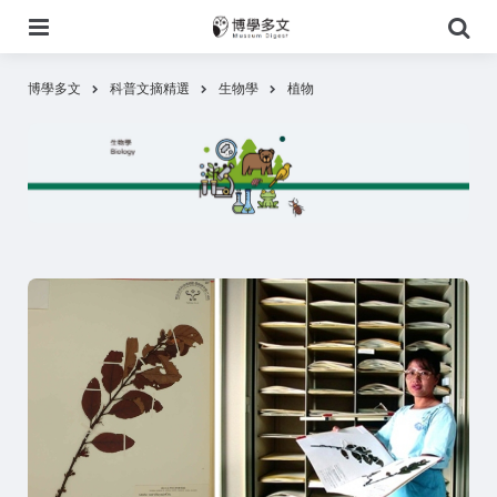
選
搜
單
尋
博學多文
科普文摘精選
生物學
植物