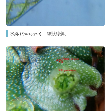
水綿 (
Spirogyra
) －絲狀綠藻。