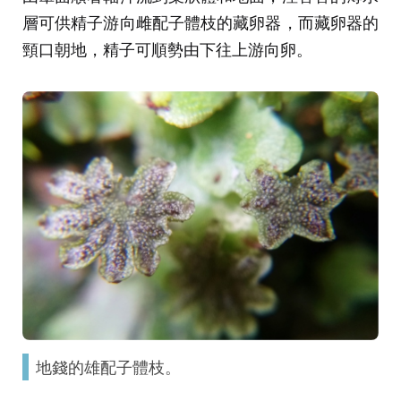
層可供精子游向雌配子體枝的藏卵器，而藏卵器的
頸口朝地，精子可順勢由下往上游向卵。
地錢的雄配子體枝。