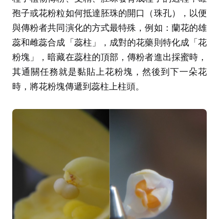
孢子或花粉粒如何抵達胚珠的開口（珠孔），以便
與傳粉者共同演化的方式最特殊，例如：蘭花的雄
蕊和雌蕊合成「蕊柱」，成對的花藥則特化成「花
粉塊」，暗藏在蕊柱的頂部，傳粉者進出採蜜時，
其通關任務就是黏貼上花粉塊，然後到下一朵花
時，將花粉塊傳遞到蕊柱上柱頭。