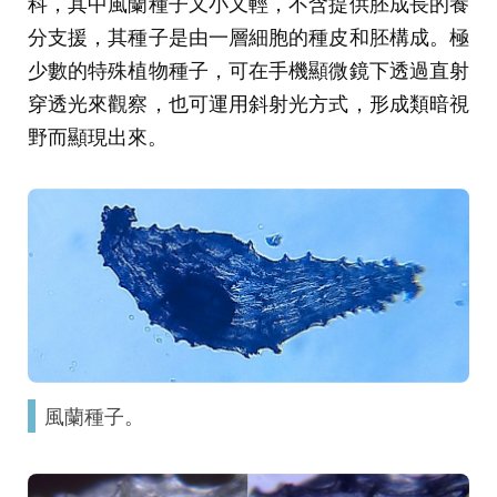
科，其中風蘭種子又小又輕，不含提供胚成長的養
分支援，其種子是由一層細胞的種皮和胚構成。極
少數的特殊植物種子，可在手機顯微鏡下透過直射
穿透光來觀察，也可運用斜射光方式，形成類暗視
野而顯現出來。
風蘭種子。