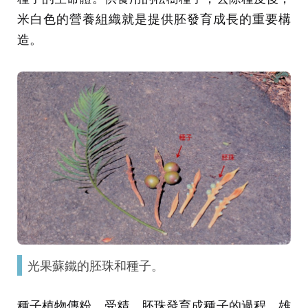
米白色的營養組織就是提供胚發育成長的重要構
造。
光果蘇鐵的胚珠和種子。
種子植物傳粉、受精、胚珠發育成種子的過程，雄