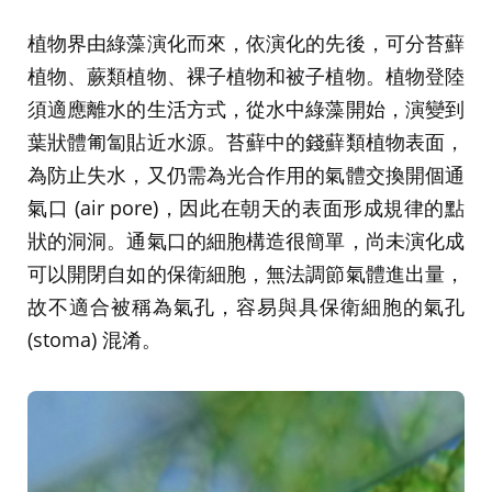
植物界由綠藻演化而來，依演化的先後，可分苔蘚
植物、蕨類植物、裸子植物和被子植物。植物登陸
須適應離水的生活方式，從水中綠藻開始，演變到
葉狀體匍匐貼近水源。苔蘚中的錢蘚類植物表面，
為防止失水，又仍需為光合作用的氣體交換開個通
氣口 (air pore)，因此在朝天的表面形成規律的點
狀的洞洞。通氣口的細胞構造很簡單，尚未演化成
可以開閉自如的保衛細胞，無法調節氣體進出量，
故不適合被稱為氣孔，容易與具保衛細胞的氣孔
(stoma) 混淆。