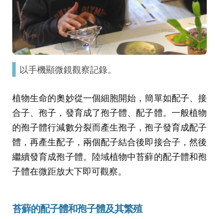
以手機顯微鏡觀察記錄。
植物生命的奧妙從一個細胞開始，簡單如配子、接
合子、孢子，發育成了孢子體、配子體。一般植物
的孢子體行減數分裂而產生孢子，孢子發育成配子
體，再產生配子，兩個配子結合後即接合子，然後
繼續發育成孢子體。陸域植物中苔蘚的配子體和孢
子體在微距放大下即可觀察。
苔蘚的配子體和孢子體及其繁殖