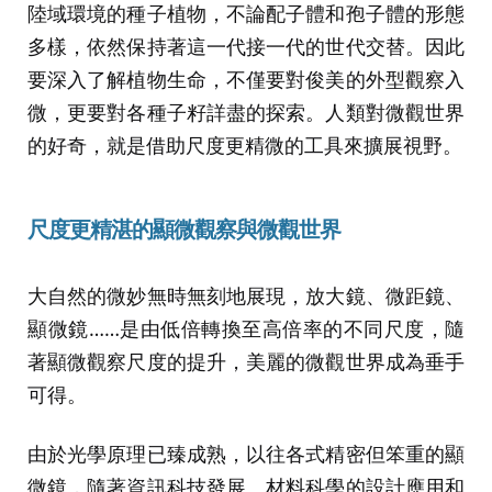
陸域環境的種子植物，不論配子體和孢子體的形態
多樣，依然保持著這一代接一代的世代交替。因此
要深入了解植物生命，不僅要對俊美的外型觀察入
微，更要對各種子籽詳盡的探索。人類對微觀世界
的好奇，就是借助尺度更精微的工具來擴展視野。
尺度更精湛的顯微觀察與微觀世界
大自然的微妙無時無刻地展現，放大鏡、微距鏡、
顯微鏡……是由低倍轉換至高倍率的不同尺度，隨
著顯微觀察尺度的提升，美麗的微觀世界成為垂手
可得。
由於光學原理已臻成熟，以往各式精密但笨重的顯
微鏡，隨著資訊科技發展、材料科學的設計應用和