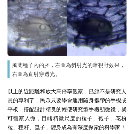
風蘭種子內的胚，左圖為斜射光的暗視野效果，
右圖為直射穿透光。
以上的近距離和放大高倍率觀察，已經不是研究人
員的專利了，民眾只要學會運用隨身攜帶的手機或
平板，搭配設計精良的輕便研究型手機顯微鏡，就
可觀察入微，目睹精微尺度的粒子、孢子、花粉
粒、種籽、蟲子，變身成為有深度探索的科學家！