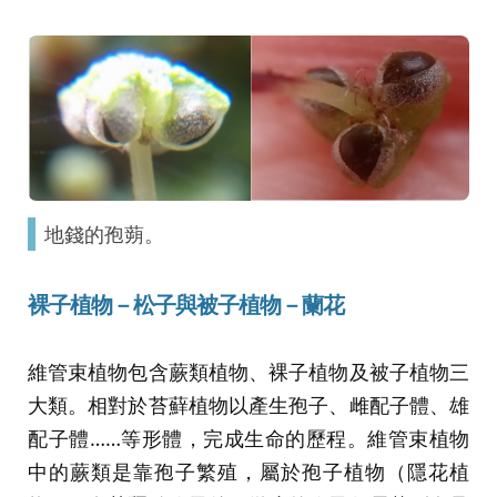
地錢的孢蒴。
裸子植物－松子與被子植物－蘭花
維管束植物包含蕨類植物、裸子植物及被子植物三
大類。相對於苔蘚植物以產生孢子、雌配子體、雄
配子體……等形體，完成生命的歷程。維管束植物
中的蕨類是靠孢子繁殖，屬於孢子植物（隱花植