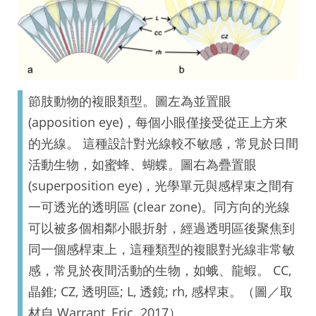
節肢動物的複眼類型。圖左為並置眼
(apposition eye)，每個小眼僅接受從正上方來
的光線。 這種設計對光線較不敏感，常見於日間
活動生物，如蜜蜂、蝴蝶。圖右為疊置眼
(superposition eye)，光學單元與感桿束之間有
一可透光的透明區 (clear zone)。同方向的光線
可以被多個相鄰小眼折射，經過透明區後聚焦到
同一個感桿束上，這種類型的複眼對光線非常敏
感，常見於夜間活動的生物，如蛾、龍蝦。 CC,
晶錐; CZ, 透明區; L, 透鏡; rh, 感桿束。（圖／取
材自 Warrant, Eric. 2017）