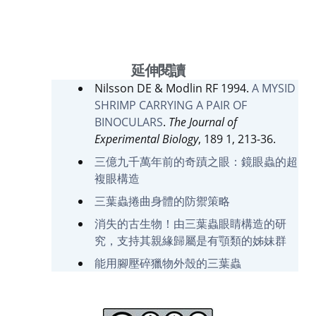
延伸閱讀
Nilsson DE & Modlin RF 1994.
A MYSID
SHRIMP CARRYING A PAIR OF
BINOCULARS
.
The Journal of
Experimental Biology
, 189 1, 213-36.
三億九千萬年前的奇蹟之眼：鏡眼蟲的超
複眼構造
三葉蟲捲曲身體的防禦策略
消失的古生物！由三葉蟲眼睛構造的研
究，支持其親緣歸屬是有顎類的姊妹群
能用腳壓碎獵物外殼的三葉蟲