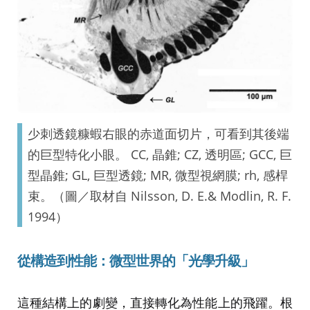
少刺透鏡糠蝦右眼的赤道面切片，可看到其後端
的巨型特化小眼。 CC, 晶錐; CZ, 透明區; GCC, 巨
型晶錐; GL, 巨型透鏡; MR, 微型視網膜; rh, 感桿
束。（圖／取材自 Nilsson, D. E.& Modlin, R. F.
1994）
從構造到性能：微型世界的「光學升級」
這種結構上的劇變，直接轉化為性能上的飛躍。根