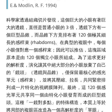
E.& Modlin, R. F. 1994)
科學家透過組織切片發現，這個巨大的小眼有著巨
大的透鏡，直徑是普通小眼的 3 倍，透鏡下方有一
個巨型晶錐，而晶錐下方竟排布著 120 個極其細
長的感桿束 (rhabdoms)。在典型的複眼中，每個
小眼僅對應一個感桿束；因此可以推估，這塊區域
原本是由 120 個獨立小眼所組成。為了追求更好
的解析度，演化讓其中絕大部分的小眼放棄了自己
的「鏡頭」（透鏡與晶錐），僅保留最核心的感光
單元（感桿束），並將其壓縮、拉長，共同緊密排
列成一片特化的視網膜陣列。最終，這 120 個感
光單元共享同一個由特化小眼發育而成的巨型鏡
頭。這種「一鏡對多點」的特殊構造，本質上等於
將局部的複眼區改造為一個高解析度的「單眼」。