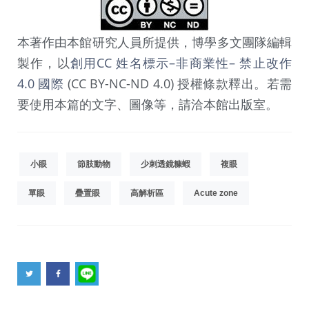
本著作由本館研究人員所提供，博學多文團隊編輯
製作，以
創用CC 姓名標示–非商業性– 禁止改作
4.0 國際
(CC BY-NC-ND 4.0) 授權條款釋出。若需
要使用本篇的文字、圖像等，請洽本館出版室。
小眼
節肢動物
少刺透鏡糠蝦
複眼
單眼
疊置眼
高解析區
Acute zone