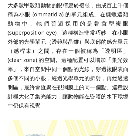
大多數甲殼類動物的眼睛屬於複眼，由成百上千個
稱為小眼 (ommatidia) 的單元組成。在糠蝦這類
動物中，牠們普遍採用的是疊置型複眼
(superposition eye)。這種構造非常巧妙：在小眼
外部的光學單元（透鏡與晶錐）與底部的感光單元
（感桿束）之間，存在一個被稱為「透明區」
(clear zone) 的空間。這種配置可以增加「集光效
率」，來自空間中同一個點的光線，穿過複眼表面
多個不同的小眼，經過光學單元的折射，再經過透
明區，最終會匯聚在視網膜上的同一個點。這種設
計極大化了集光能力，讓動物能在昏暗的水下環境
中仍保有視覺。