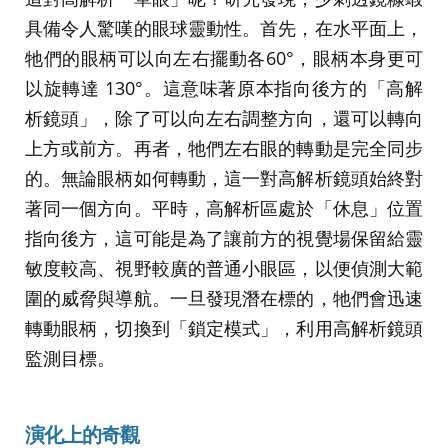
具備令人驚嘆的眼球靈動性。首先，在水平面上，
牠們的眼柄可以向左右擺動各60°，眼柄本身更可
以旋轉達 130°。這意味著原本指向後方的「高解
析鏡頭」，除了可以向左右調整方向，還可以轉向
上方或前方。再者，牠們左右眼的轉動是完全同步
的。無論眼柄如何轉動，這一對高解析鏡頭始終對
著同一個方向。平時，高解析區處於「休息」位置
指向後方，這可能是為了讓前方的視覺場保留給靈
敏度較高、視野較廣的普通小眼區，以便偵測大範
圍的威脅與導航。一旦發現潛在標的，牠們會迅速
轉動眼柄，切換到「鎖定模式」，利用高解析鏡頭
監測目標。
演化上的奇觀