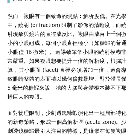
然而，複眼有一個致命的弱點：解析度低。在光學
中，繞射 (diffraction) 限制了影像的清晰度，而繞
射現象與鏡片的直徑成反比。複眼由成百上千個微
小的小眼組成，每個小眼直徑極小（如糠蝦的普通
小眼僅 16 微米）。這導致單個小眼的繞射模糊非
常嚴重。如果複眼想要提升一倍的解析度，根據計
算，其小眼面 (facet) 直徑必須增加一倍，這會導
致眼睛整體的表面積以幾何倍數暴增。對於體長僅
5 毫米的糠蝦來說，牠的大腦與身體根本裝不下那
樣巨大的複眼。
面對物理限制，少刺透鏡糠蝦演化出一種局部特化
的新奇策略，形成一個高解析區 (acute zone)。少
刺透鏡糠蝦最引人注目的特徵，是鑲嵌在每隻複眼