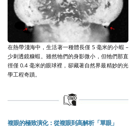
在熱帶淺海中，生活著一種體長僅 5 毫米的小蝦 –
少刺透鏡糠蝦。雖然牠們的身影微小，但牠們那直
徑僅 0.4 毫米的眼球裡，卻藏著自然界最精妙的光
學工程奇蹟。
複眼的極致演化：從複眼到高解析「單眼」