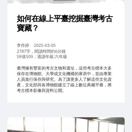
如何在線上平臺挖掘臺灣考古
寶藏？
作
李作婷
2025-03-05
者：
2787字，閱讀時間約6分鐘
SR值509，適讀年級:六年級
臺灣擁有豐富的考古文物和遺址，這些考古標本大多
保存在博物館、大學或文化機構的庫房中，並由專業
人員進行保存與研究。為了讓更多人了解這些文化資
產，文化部與各博物館建立了線上數位典藏平臺，將
考古標本影像與資料公開。