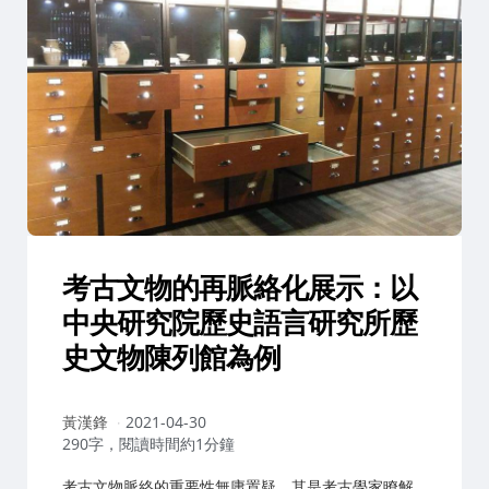
考古文物的再脈絡化展示：以
中央研究院歷史語言研究所歷
史文物陳列館為例
作
黃漢鋒
2021-04-30
者：
290字，閱讀時間約1分鐘
考古文物脈絡的重要性無庸置疑，其是考古學家瞭解