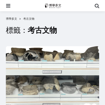
選
搜
單
尋
博學多文
考古文物
標籤：
考古文物