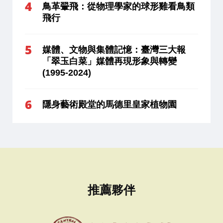
鳥革翬飛：從物理學家的球形雞看鳥類
飛行
媒體、文物與集體記憶：臺灣三大報
「翠玉白菜」媒體再現形象與轉變
(1995-2024)
隱身藝術殿堂的馬德里皇家植物園
推薦夥伴