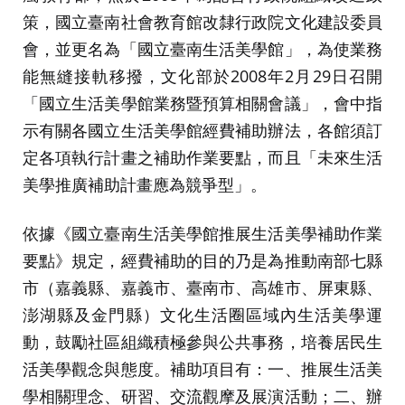
策，國立臺南社會教育館改隸行政院文化建設委員
會，並更名為「國立臺南生活美學館」，為使業務
能無縫接軌移撥，文化部於2008年2月29日召開
「國立生活美學館業務暨預算相關會議」，會中指
示有關各國立生活美學館經費補助辦法，各館須訂
定各項執行計畫之補助作業要點，而且「未來生活
美學推廣補助計畫應為競爭型」。
依據《國立臺南生活美學館推展生活美學補助作業
要點》規定，經費補助的目的乃是為推動南部七縣
市（嘉義縣、嘉義市、臺南市、高雄市、屏東縣、
澎湖縣及金門縣）文化生活圈區域內生活美學運
動，鼓勵社區組織積極參與公共事務，培養居民生
活美學觀念與態度。補助項目有：一、推展生活美
學相關理念、研習、交流觀摩及展演活動；二、辦