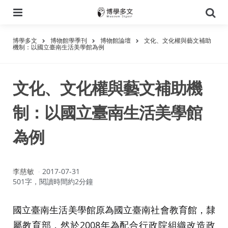
選
搜
單
尋
博學多文
博物館學季刊
博物館論壇
文化、文化權與藝文補助
機制：以國立臺南生活美學館為例
文化、文化權與藝文補助機
制：以國立臺南生活美學館
為例
作
李慈敏
2017-07-31
者：
501字，閱讀時間約2分鐘
國立臺南生活美學館原為國立臺南社會教育館，隸
屬教育部，然於2008年為配合行政院組織改造政