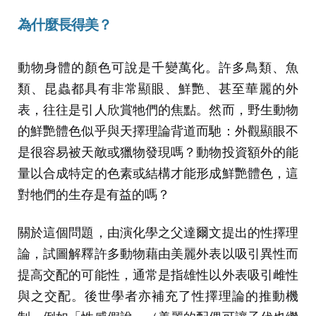
為什麼長得美？
動物身體的顏色可說是千變萬化。許多鳥類、魚
類、昆蟲都具有非常顯眼、鮮艷、甚至華麗的外
表，往往是引人欣賞牠們的焦點。然而，野生動物
的鮮艷體色似乎與天擇理論背道而馳：外觀顯眼不
是很容易被天敵或獵物發現嗎？動物投資額外的能
量以合成特定的色素或結構才能形成鮮艷體色，這
對牠們的生存是有益的嗎？
關於這個問題，由演化學之父達爾文提出的性擇理
論，試圖解釋許多動物藉由美麗外表以吸引異性而
提高交配的可能性，通常是指雄性以外表吸引雌性
與之交配。後世學者亦補充了性擇理論的推動機