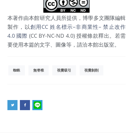
本著作由本館研究人員所提供，博學多文團隊編輯
製作，以
創用CC 姓名標示–非商業性– 禁止改作
4.0 國際
(CC BY-NC-ND 4.0) 授權條款釋出。若需
要使用本篇的文字、圖像等，請洽本館出版室。
蜘蛛
無脊椎
視覺吸引
視覺剝削