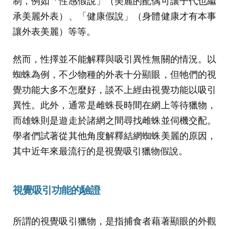
制，例如「性感假說」（美麗的配偶可讓子代也繼
承美麗外表）、「健康假說」（身體健康才有本事
讓外表美麗）等等。
然而，性擇並不能解釋與吸引異性無關的情況。以
蜘蛛為例，不少物種的外表十分顯眼，但牠們的視
覺功能大多不怎麼好，談不上經由視覺功能以吸引
異性。此外，通常是雌蛛長時間在網上等待獵物，
而雄蛛則是遊走於諸網之間尋找雌蛛並伺機交配。
學者們試著從其他角度解釋結網蜘蛛美麗的原因，
其中近年來最流行的是視覺吸引獵物假說。
視覺吸引功能的驗證
所謂的視覺吸引獵物，是指捕食者藉著顯眼的外觀