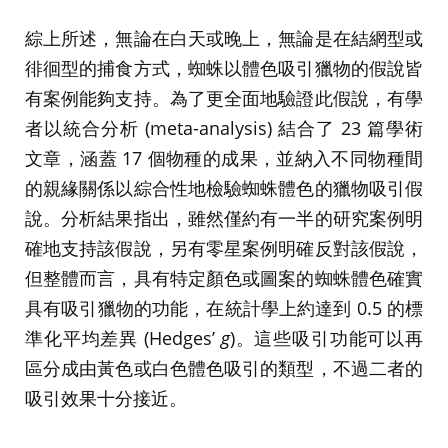
綜上所述，無論在白天或晚上，無論是在結網型或
徘徊型的捕食方式，蜘蛛以體色吸引獵物的假說皆
有案例能夠支持。為了更全面地驗證此假說，有學
者以統合分析 (meta-analysis) 結合了 23 篇學術
文章，涵蓋 17 個物種的成果，並納入不同物種間
的親緣關係以綜合性地檢驗蜘蛛體色的獵物吸引假
說。分析結果指出，雖然僅約有一半的研究案例明
確地支持該假說，另有零星案例明確反對該假說，
但整體而言，具有特定顏色或圖案的蜘蛛體色確實
具有吸引獵物的功能，在統計學上約達到 0.5 的標
準化平均差異 (Hedges’
g
)。這些吸引功能可以再
區分成由黃色或白色體色吸引的類型，不過二者的
吸引效果十分接近。