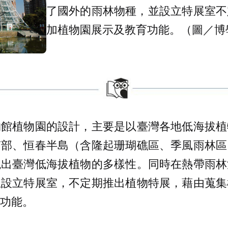
了國外的雨林物種，並設立特展室不
加植物園展示及教育功能。（圖／博
物館植物園的設計，主要是以臺灣各地低海拔植
南部、恒春半島（含隆起珊瑚礁區、季風雨林區
現出臺灣低海拔植物的多樣性。同時在熱帶雨林
且設立特展室，不定期推出植物特展，藉由蒐集
功能。