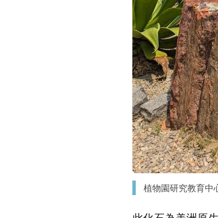
植物園研究教育中
此化石為美洲原