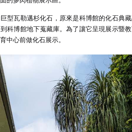
的巨型瓦勒邁杉化石，原來是科博館的化石典藏
送到科博館地下蒐藏庫。為了讓它呈現展示暨教
育中心前做化石展示。