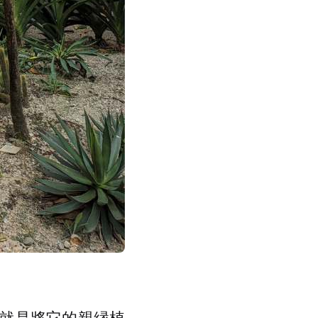
就是將它的親縁植