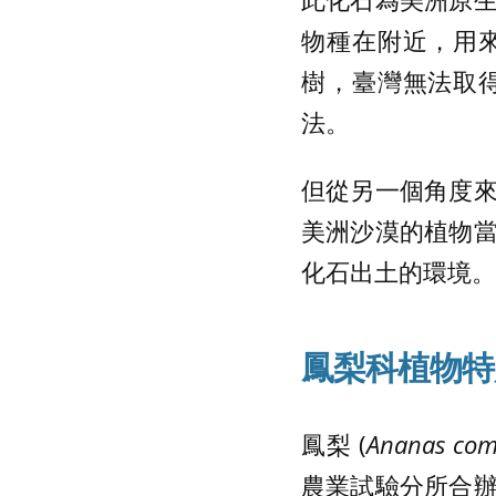
物種在附近，用
樹，臺灣無法取
法。
但從另一個角度
美洲沙漠的植物
化石出土的環境。
鳳梨科植物特
鳳梨 (
Ananas com
農業試驗分所合