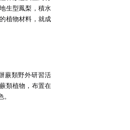
地生型鳳梨，積水
的植物材料，就成
辦蕨類野外研習活
蕨類植物，布置在
色。