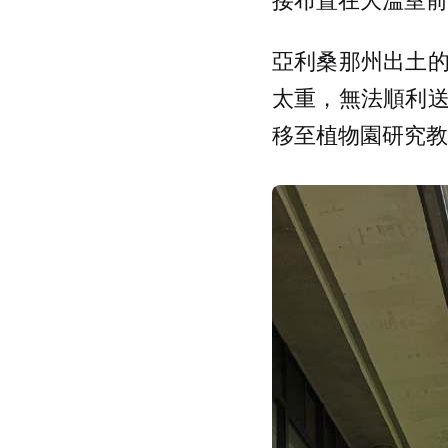
亞利桑那州出土
太重，無法順利
移至植物園研究教