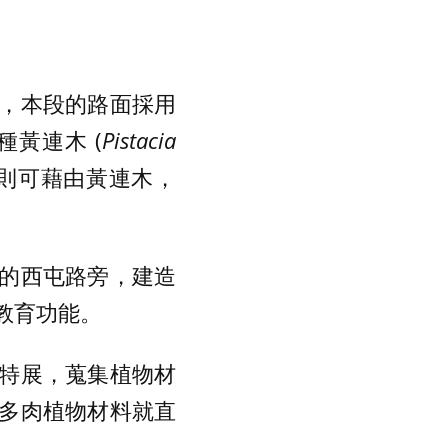
，本段的路面採用
黃連木 (
Pistacia
則可藉由黃連木，
的西屯路旁，建造
教育功能。
特展，蒐集植物材
多肉植物材料就直