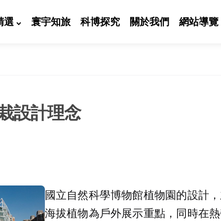
精選
寰宇知旅
科博探究
關於我們
網站導覽
栽設計理念
國立自然科學博物館植物園的設計，
海拔植物為戶外展示重點，同時在熱