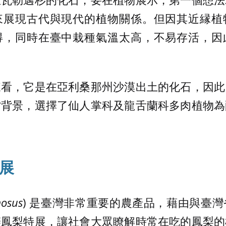
來展現古代與現代的植物關係。但因其近縁植
得，同時在臺中栽種氣溫太高，不易存活，因
來看，它是在亞利桑那州沙漠出土的化石，因此
當背景，選擇了仙人掌科及龍舌蘭科多肉植物為
展
osus
) 是臺灣非常重要的農產品，藉由與臺
辦鳳梨特展，讓社會大眾瞭解時常在吃的鳳梨的