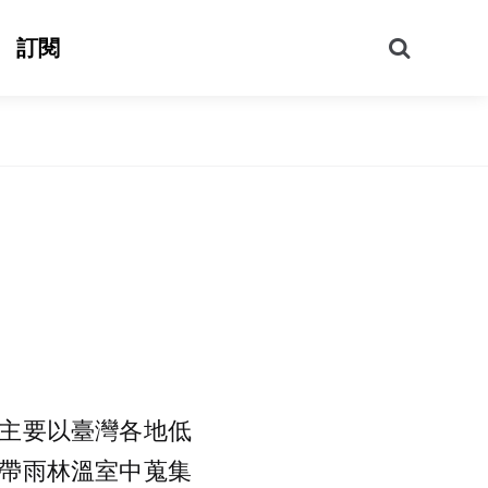
搜
訂閱
尋
主要以臺灣各地低
帶雨林溫室中蒐集