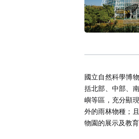
國立自然科學博
括北部、中部、
嶼等區，充分顯
外的雨林物種；
物園的展示及教育