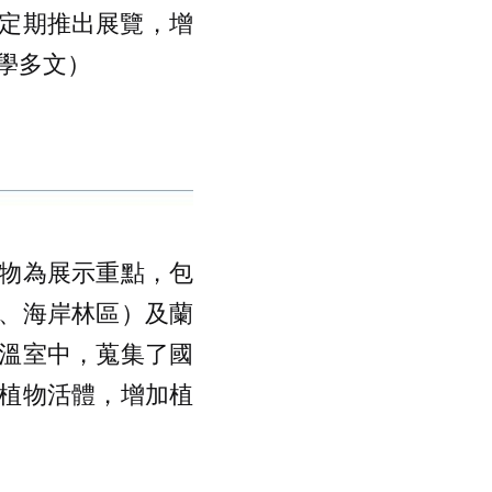
定期推出展覽，增
學多文）
物為展示重點，包
、海岸林區）及蘭
溫室中，蒐集了國
植物活體，增加植