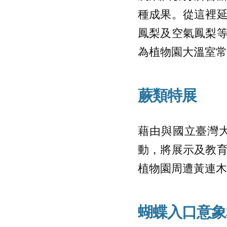
種成果。從這裡
鳳梨及空氣鳳梨
為植物園大溫室常
蕨類特展
藉由與國立臺灣
動，將展示及教
植物園周遭黃連木
蝴蝶入口意象