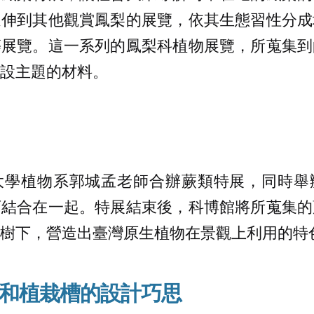
延伸到其他觀賞鳳梨的展覽，依其生態習性分成
等展覽。這一系列的鳳梨科植物展覽，所蒐集到
設主題的材料。
大學植物系郭城孟老師合辦蕨類特展，同時舉
育結合在一起。特展結束後，科博館將所蒐集的
樹下，營造出臺灣原生植物在景觀上利用的特
和植栽槽的設計巧思