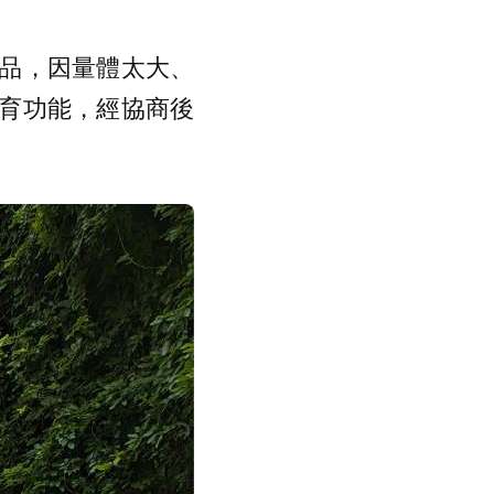
品，因量體太大、
育功能，經協商後